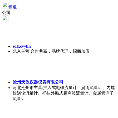
频道
公司
sdfxcvyhn
北京
主营:合作共赢，品牌代理，招商加盟
沧州天仪仪器仪表有限公司
河北沧州市
主营:插入式电磁流量计、涡街流量计、内螺
纹涡轮流量计、壁挂外贴式超声波流量计、金属管浮子
流量计