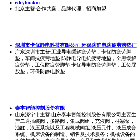
edcyhnokm
北京
主营:合作共赢，品牌代理，招商加盟
深圳市卡优静电科技有限公司-环保防静电防疲劳脚垫厂
广东深圳市
主营:工业导电缓解疲劳垫，卡优防疲劳脚
垫，车间抗疲劳地垫 防静电导电抗疲劳地垫，全黑缓解
疲劳垫，工位防疲劳脚垫 卡优导电防疲劳脚垫，工位屁
股垫，环保防静电胶垫
泰丰智能控制股份有限
山东济宁市
主营:山东泰丰智能控制股份有限公司主要生
产二通插装阀，多路阀，集成阀组，充液阀，柱塞泵，
油缸，液压系统以及工程机械阀组,液压元件、液压成套
系统、机床设备的制造、销售及技术服务；机械设备的