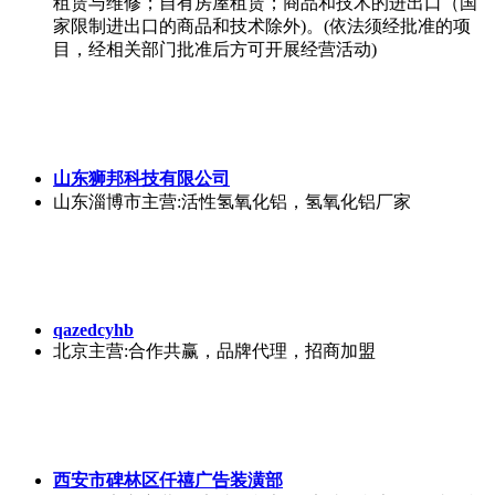
租赁与维修；自有房屋租赁；商品和技术的进出口（国
家限制进出口的商品和技术除外)。(依法须经批准的项
目，经相关部门批准后方可开展经营活动)
山东狮邦科技有限公司
山东淄博市
主营:活性氢氧化铝，氢氧化铝厂家
qazedcyhb
北京
主营:合作共赢，品牌代理，招商加盟
西安市碑林区仟禧广告装潢部