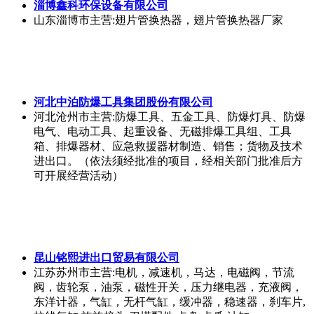
淄博鑫科环保设备有限公司
山东淄博市
主营:翅片管换热器，翅片管换热器厂家
河北中泊防爆工具集团股份有限公司
河北沧州市
主营:防爆工具、五金工具、防爆灯具、防爆
电气、电动工具、起重设备、无磁排爆工具组、工具
箱、排爆器材、应急救援器材制造、销售；货物及技术
进出口。（依法须经批准的项目，经相关部门批准后方
可开展经营活动）
昆山铭熙进出口贸易有限公司
江苏苏州市
主营:电机，减速机，马达，电磁阀，节流
阀，齿轮泵，油泵，磁性开关，压力继电器，充液阀，
东洋计器，气缸，无杆气缸，缓冲器，稳速器，刹车片,