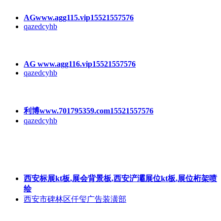
AGwww.agg115.vip15521557576
qazedcyhb
AG www.agg116.vip15521557576
qazedcyhb
利博www.701795359.com15521557576
qazedcyhb