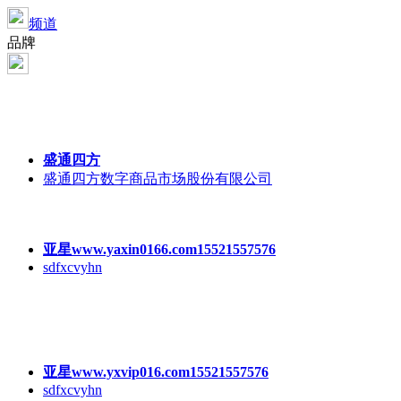
频道
品牌
盛通四方
盛通四方数字商品市场股份有限公司
亚星www.yaxin0166.com15521557576
sdfxcvyhn