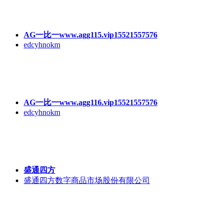
AG一比一www.agg115.vip15521557576
edcyhnokm
AG一比一www.agg116.vip15521557576
edcyhnokm
盛通四方
盛通四方数字商品市场股份有限公司