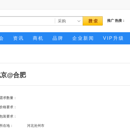
推广
热搜：
会
资讯
商机
品牌
企业新闻
VIP升级
北京@合肥
需求数量：
价格要求：
包装要求：
所在地：
河北沧州市