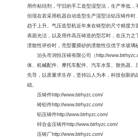
用作粘结剂，守旧的手工造型湿型法，生产率低，
但现在若采用机器自动造型生产湿型法铝压铸件时
趋于上升。气压造型机近年来在铸型的尺寸精度方
表面光洁，以及用作高压铸造的型芯时，在压力之
溃散性评价时，壳型覆膜砂的溃散性仅优于水玻璃
泊头市润恒压铸有限公司
（
http://www.btrhyzc
体、机械配件、摩托车配件、
汽车水泵
、
散热器
、
先导，以质量求生存，坚持以人为本，科技创新的
础。
压铸件
http://www.btrhyzc.com/
铸铝件
http://www.btrhyzc.com/
铝压铸件
http://www.btrhyzc.com/
锌合金压铸件
http://www.btrhyzc.com/
压铸厂
http://www.btrhyzc.com/