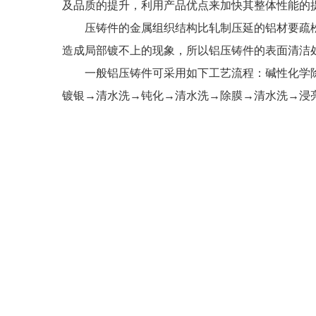
及品质的提升，利用产品优点来加快其整体性能的
压铸件
的金属组织结构比轧制压延的铝材要疏
造成局部镀不上的现象，所以铝压铸件的表面清洁
一般铝压铸件可采用如下工艺流程：碱性化学除油
镀银→清水洗→钝化→清水洗→除膜→清水洗→浸