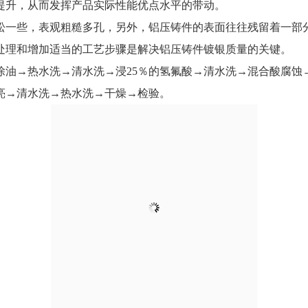
提升，从而发挥产品实际性能优点水平的带动。
松一些，表观粗糙多孔，另外，铝压铸件的表面往往残留着一部
处理和增加适当的工艺步骤是解决铝压铸件镀银质量的关键。
→热水洗→清水洗→浸25％的氢氟酸→清水洗→混合酸腐蚀→
亮→清水洗→热水洗→干燥→检验。