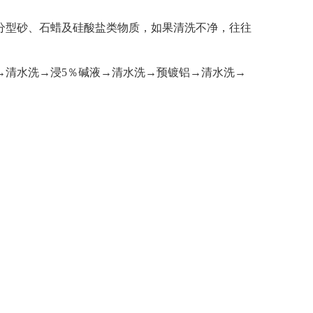
分型砂、石蜡及硅酸盐类物质，如果清洗不净，往往
清水洗→浸5％碱液→清水洗→预镀铝→清水洗→