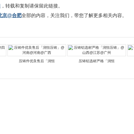
l
，转载和复制请保留此链接。
北京@合肥
全部的内容，关注我们，带您了解更多相关内容。
压铸件优良售后「润恒
压铸铝选材严格「润恒