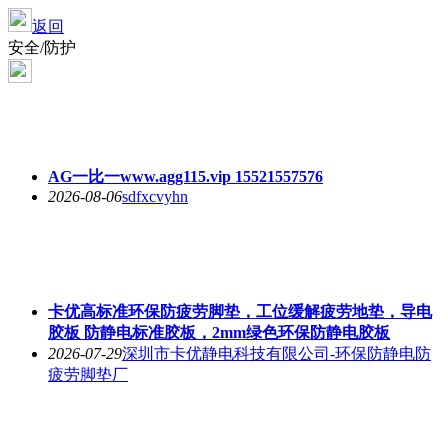
返回
安全/防护
AG一比一www.agg115.vip 15521557576
2026-08-06
sdfxcvyhn
卡优高标准环保防疲劳脚垫，工位缓解疲劳地垫，导电
胶板 防静电标准胶板，2mm绿色环保防静电胶板
2026-07-29
深圳市卡优静电科技有限公司-环保防静电防
疲劳脚垫厂