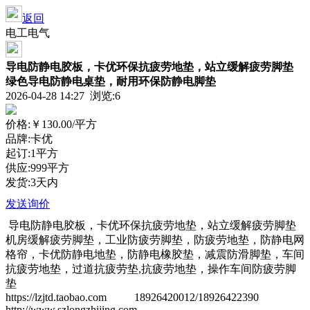
返回
电工电气
导电防静电胶板，卡优环保抗疲劳地垫，站立缓解疲劳脚垫
绿色导电防静电桌垫，耐用环保防静电脚垫
2026-04-28 14:27 浏览:
6
价格:
￥130.00
/平方
品牌:卡优
起订:1平方
供应:999平方
发货:3天内
发送询价
导电防静电胶板，卡优环保抗疲劳地垫，站立缓解疲劳脚垫
机房缓解疲劳脚垫，工业防疲劳脚垫，防疲劳地垫，防静电网
格帘，卡优防静电地垫，防静电橡胶垫，减震防滑脚垫，车间
抗疲劳地垫，过道抗疲劳垫,抗疲劳地垫，操作车间防疲劳脚
垫
https://lzjtd.taobao.com 18926420012/18926422390
http://www.szlongzhijing.com