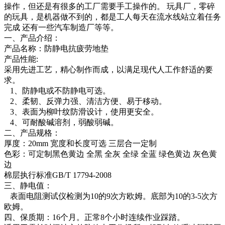
操作，但还是有很多的工厂需要手工操作的。 玩具厂，零碎
的玩具，是机器做不到的，都是工人每天在流水线站立着任务
完成 还有一些汽车制造厂等等。
一、产品介绍：
产品名称：防静电抗疲劳地垫
产品性能:
采用先进工艺，精心制作而成，以满足现代人工作舒适的要
求。
1、防静电或不防静电可选。
2、柔韧、反弹力强、清洁方便、易于移动。
3、表面为柳叶纹防滑设计，使用更安全。
4、可耐酸碱溶剂，弱酸弱碱。
二、产品规格：
厚度：20mm 宽度和长度可选 三层合一定制
色彩：可定制黑色黄边 全黑 全灰 全绿 全蓝 绿色黄边 灰色黄
边
棉层执行标准GB/T 17794-2008
三、静电值：
表面电阻测试仪检测为10的9次方欧姆。底部为10的3-5次方
欧姆。
四、保质期：16个月。正常8个小时连续作业踩踏。