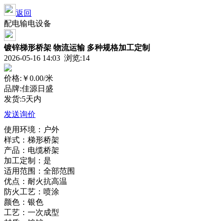
返回
配电输电设备
镀锌梯形桥架 物流运输 多种规格加工定制
2026-05-16 14:03 浏览:
14
价格:
￥0.00
/米
品牌:佳源日盛
发货:5天内
发送询价
使用环境：户外
样式：梯形桥架
产品：电缆桥架
加工定制：是
适用范围：全部范围
优点：耐火抗高温
防火工艺：喷涂
颜色：银色
工艺：一次成型