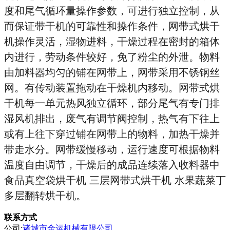
度和尾气循环量操作参数，可进行独立控制，从
而保证带干机的可靠性和操作条件，网带式烘干
机操作灵活，湿物进料，干燥过程在密封的箱体
内进行，劳动条件较好，免了粉尘的外泄。物料
由加料器均匀的铺在网带上，网带采用不锈钢丝
网。有传动装置拖动在干燥机内移动。网带式烘
干机每一单元热风独立循环，部分尾气有专门排
湿风机排出，废气有调节阀控制，热气有下往上
或有上往下穿过铺在网带上的物料，加热干燥并
带走水分。网带缓慢移动，运行速度可根据物料
温度自由调节，干燥后的成品连续落入收料器中
食品真空袋烘干机 三层网带式烘干机 水果蔬菜丁
多层翻转烘干机。
联系方式
公司:
诸城市金运机械有限公司