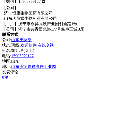
【微信】15905379127 ☎️
【公司】
济宁恒康生物医药有限公司
山东庆葆堂生物药业有限公司
【工厂】济宁市嘉祥高铁产业园创新路1号
【公司】济宁市共青团北路177号鑫声玉城B座
联系方式
公司:
山东庆葆堂
状态:
离线
发送信件
在线交谈
姓名:胡经理(女士)
电话:
15905379127
地区:山东
地址:
山东济宁嘉祥高铁工业园
发表评论
0评