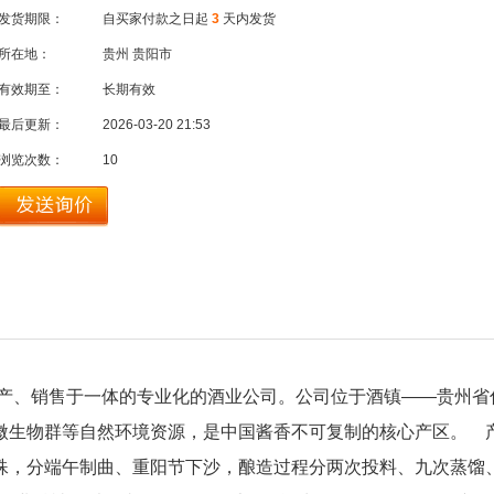
发货期限：
自买家付款之日起
3
天内发货
所在地：
贵州 贵阳市
有效期至：
长期有效
最后更新：
2026-03-20 21:53
浏览次数：
10
产、销售于一体的专业化的酒业公司。公司位于酒镇——贵州省仁
微生物群等自然环境资源，是中国酱香不可复制的核心产区。 
殊，分端午制曲、重阳节下沙，酿造过程分两次投料、九次蒸馏