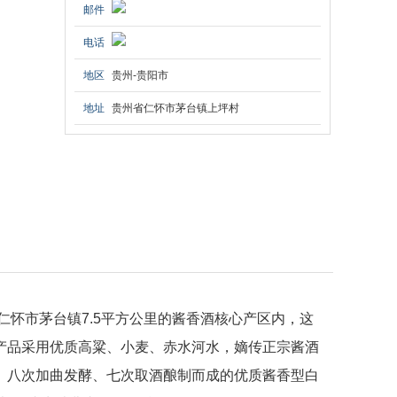
邮件
电话
地区
贵州-贵阳市
地址
贵州省仁怀市茅台镇上坪村
怀市茅台镇7.5平方公里的酱香酒核心产区内，这
产品采用优质高粱、小麦、赤水河水，嫡传正宗酱酒
、八次加曲发酵、七次取酒酿制而成的优质酱香型白