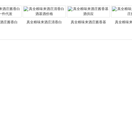
酒庄酱香白
真全粮味来酒庄清香白
真全粮味来酒庄酱香基
真全粮味