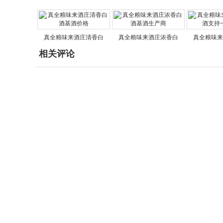
真全粮味来酒庄清香白
真全粮味来酒庄浓香白
真全粮味来
相关评论