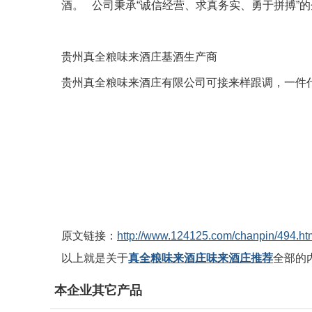
酒。 公司秉承“诚信经营、求真务实、勇于拼搏”
贵州真全粮味来酒庄基酒生产商
贵州真全粮味来酒庄有限公司可接来样跟调，一件代发
原文链接：
http://www.124125.com/chanpin/494.ht
以上就是关于
真全粮味来酒庄味来酒庄推荐
全部的
本企业其它产品