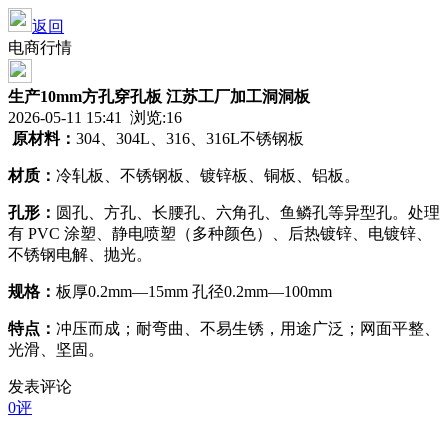
返回
电商行情
生产10mm方孔穿孔板 江苏工厂加工洞洞板
2026-05-11 15:41 浏览:
16
原材料
：
304、304L、316、316L不锈钢板
材质
：
冷轧板、不锈钢板、镀锌板、铜板、铝板。
孔
形：
圆孔、方孔、长腰孔、六角孔、鱼鳞孔等异型孔。处理
有 PVC 涂塑、静电喷塑（多种颜色）、后热镀锌、电镀锌、
不锈钢电解、抛光。
规格：
板厚0.2mm—15mm 孔径0.2mm—100mm
特点：
冲压而成；耐弯曲、不易生锈，用途广泛；网面平整、
光滑、坚固。
发表评论
0评