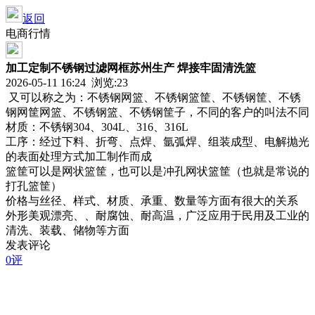
返回
电商行情
加工定制不锈钢过滤网框苏州生产 焊接牢固清洗篮
2026-05-11 16:24 浏览:
23
又可以称之为：不锈钢网篮、不锈钢篮筐、不锈钢筐、不锈
钢网筐网篮、不锈钢篮、不锈钢筐子，不同的客户的叫法不同
材质：不锈钢304、304L、316、316L
工序：经过下料、折弯、点焊、氩弧焊、组装成型、电解抛光
的表面处理方式加工制作而成
篮筐可以是网状篮筐，也可以是冲孔网状篮筐（也就是常说的
打孔篮筐）
价格与丝径、样式、材质、承重、数量等方面有很大的关系
外形美观漂亮、、耐腐蚀、耐高温，广泛应用于民用及工业的
清洗、装载、储物等方面
发表评论
0评