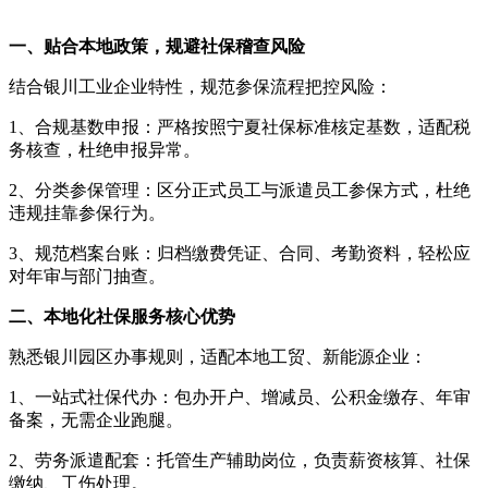
一、贴合本地政策，规避社保稽查风险
结合银川工业企业特性，规范参保流程把控风险：
1、合规基数申报：严格按照宁夏社保标准核定基数，适配税
务核查，杜绝申报异常。
2、分类参保管理：区分正式员工与派遣员工参保方式，杜绝
违规挂靠参保行为。
3、规范档案台账：归档缴费凭证、合同、考勤资料，轻松应
对年审与部门抽查。
二、本地化社保服务核心优势
熟悉银川园区办事规则，适配本地工贸、新能源企业：
1、一站式社保代办：包办开户、增减员、公积金缴存、年审
备案，无需企业跑腿。
2、劳务派遣配套：托管生产辅助岗位，负责薪资核算、社保
缴纳、工伤处理。