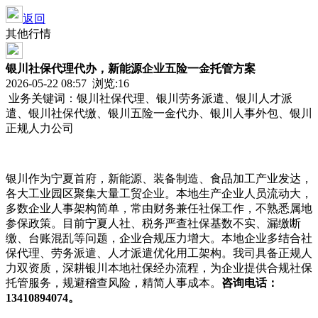
返回
其他行情
银川社保代理代办，新能源企业五险一金托管方案
2026-05-22 08:57 浏览:
16
业务关键词：银川社保代理、银川劳务派遣、银川人才派
遣、银川社保代缴、银川五险一金代办、银川人事外包、银川
正规人力公司
银川作为宁夏首府，新能源、装备制造、食品加工产业发达，
各大工业园区聚集大量工贸企业。本地生产企业人员流动大，
多数企业人事架构简单，常由财务兼任社保工作，不熟悉属地
参保政策。目前宁夏人社、税务严查社保基数不实、漏缴断
缴、台账混乱等问题，企业合规压力增大。本地企业多结合社
保代理、劳务派遣、人才派遣优化用工架构。我司具备正规人
力双资质，深耕银川本地社保经办流程，为企业提供合规社保
托管服务，规避稽查风险，精简人事成本。
咨询电话：
13410894074。