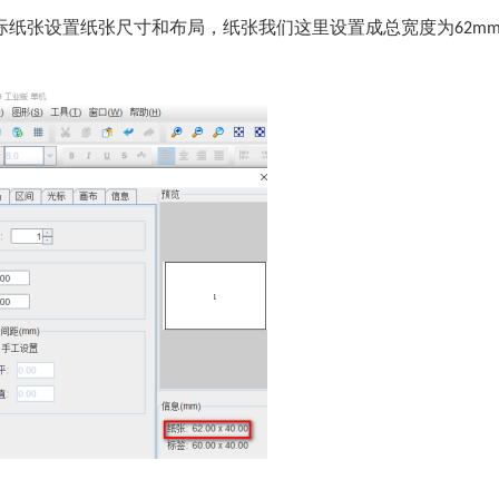
实际纸张设置纸张尺寸和布局，纸张我们这里设置成总宽度为
62m