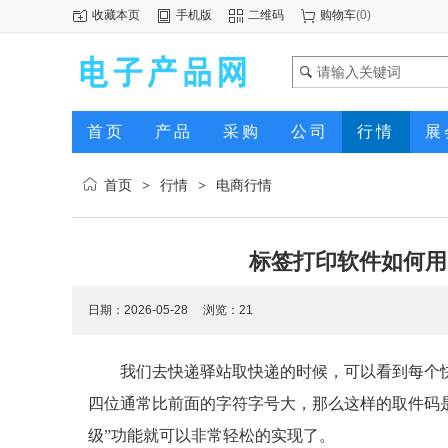
收藏本页
手机版
二维码
购物车
(
0
)
首页
产品
采购
公司
行情
展
首页
行情
电商行情
>
>
标签打印软件如何用
日期：2026-05-28 浏览：
21
我们去快递驿站取快递的时候，可以看到每个
四位通常比前面的字符字号大，那么这样的取件码
级”功能就可以非常轻松的实现了。