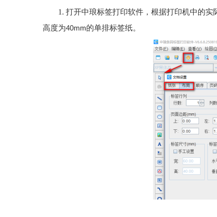
1. 打开中琅标签打印软件，根据打印机中的
高度为
的单排标签纸。
40mm