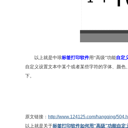
以上就是中琅
标签打印软件
用“高级”功能
自定
自定义设置文本中某个或者某些字符的字体、颜色
下。
原文链接：
http://www.124125.com/hangqing/504.h
以上就是关于
标签打印软件如何用“高级”功能自定