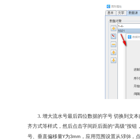
3. 增大流水号最后四位数据的字号 切换到文
齐方式等样式，然后点击字间距后面的“高级”按钮
号、垂直偏移量
为
，应用范围设置从
到
，点
Y
3mm
5
8