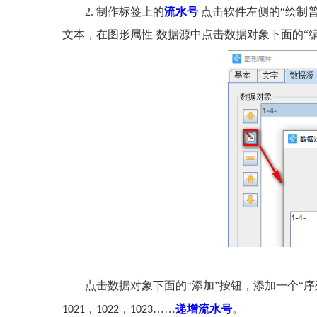
2. 制作标签上的
流水号
点击软件左侧的“绘制
文本，在图形属性
数据源中点击数据对象下面的“
-
点击数据对象下面的“添加”按钮，添加一个“
，
，
……
递增流水号
。
1021
1022
1023