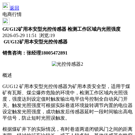
返回
电商行情
GUG12矿用本安型光控传感器 检测工作区域内光照强度
2026-05-29 11:51 浏览:
19
GUG12矿用本安型光控传感器
销售咨询：张经理
18005472891
概述
GUG12 矿用本安型光控传感器为矿用本质安全型，适用于煤
矿有瓦斯、煤尘爆炸危险的环境中，检测工作区域内光照强
度，强度达到设定值时触发输出电平信号控制全自动风门开
关。触发光照强度可根据实际巷道环境旋转调节内置的电位器
设定触发光照强度，成功触发后传感器延时一段时间输出高电
平信号，防止短时光照误触发。
根据煤矿井下的实际情况，有时巷道两道闭锁风门之间的距离