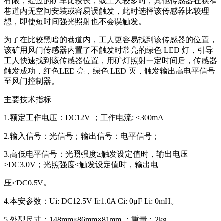
有限，经过的矿车比较长，或工人较多时，其他传感器在狭窄
巷道内无空间安装或容易误触发，此时选择该传感器比较理
想，即使短时间强光照射也不会误触发。
为了在比较黑暗的巷道内，工人更容易找到该传感器的位置，
该矿用风门传感器内置了不触发时常亮的绿色 LED 灯，引导
工人快速找到该传感器位置，用矿灯照射一定时间后，传感器
触发成功，红色LED 亮，绿色 LED 灭，触发输出高电平信号
至风门控制器。
主要技术指标
1.额定工作电压：DC12V ；工作电流: ≤300mA
2.输入信号：光信号；输出信号：电平信号；
3.高低电平信号：光照强度≥触发设定值时，输出电压
≥DC3.0V；光照强度≤触发设定值时，输出电
压≤DC0.5V。
4.本安参数：Ui: DC12.5V Ii:1.0A Ci: 0μF Li: 0mH。
5.外型尺寸：148mm×86mm×81mm ；重量：2kg。