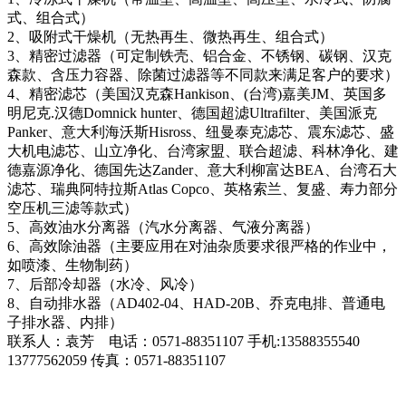
式、组合式）
2、吸附式干燥机（无热再生、微热再生、组合式）
3、精密过滤器（可定制铁壳、铝合金、不锈钢、碳钢、汉克
森款、含压力容器、除菌过滤器等不同款来满足客户的要求）
4、精密滤芯（美国汉克森Hankison、(台湾)嘉美JM、英国多
明尼克.汉德Domnick hunter、德国超滤Ultrafilter、美国派克
Panker、意大利海沃斯Hisross、纽曼泰克滤芯、震东滤芯、盛
大机电滤芯、山立净化、台湾家盟、联合超滤、科林净化、建
德嘉源净化、德国先达Zander、意大利柳富达BEA、台湾石大
滤芯、瑞典阿特拉斯Atlas Copco、英格索兰、复盛、寿力部分
空压机三滤等款式）
5、高效油水分离器（汽水分离器、气液分离器）
6、高效除油器（主要应用在对油杂质要求很严格的作业中，
如喷漆、生物制药）
7、后部冷却器（水冷、风冷）
8、自动排水器（AD402-04、HAD-20B、乔克电排、普通电
子排水器、内排）
联系人：袁芳 电话：0571-88351107 手机:13588355540
13777562059 传真：0571-88351107