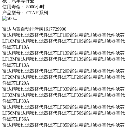
械，汽车等行业
使用寿命： 8000小时
产品型号： CTAH系列
富达内置自动排污阀1617729900
富达精密过滤器替代件滤芯LF10P富达精密过滤器替代件滤芯
LF10M富达精密过滤器替代件滤芯LF10S富达精密过滤器替代
件滤芯LF10A
富达精密过滤器替代件滤芯LF13P富达精密过滤器替代件滤芯
LF13M富达精密过滤器替代件滤芯LF13S富达精密过滤器替代
件滤芯LF13A
富达精密过滤器替代件滤芯LF20P富达精密过滤器替代件滤芯
LF20M富达精密过滤器替代件滤芯LF20S富达精密过滤器替代
件滤芯LF20A
富达精密过滤器替代件滤芯LF33P富达精密过滤器替代件滤芯
LF33M富达精密过滤器替代件滤芯LF33S富达精密过滤器替代
件滤芯LF33A
富达精密过滤器替代件滤芯LF56P富达精密过滤器替代件滤芯
LF56M富达精密过滤器替代件滤芯LF56S富达精密过滤器替代
件滤芯LF56A
富达精密过滤器替代件滤芯LF85P富达精密过滤器替代件滤芯