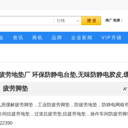
推广
热搜：
会
资讯
商机
品牌
企业新闻
VIP升级
疲劳地垫厂 环保防静电台垫,无味防静电胶皮,
疲劳脚垫
机房缓解疲劳脚垫，工业防疲劳脚垫，防疲劳地垫，防静电网格
车间抗疲劳地垫，过道抗疲劳垫,抗疲劳地垫，操作车间防疲劳脚
422390