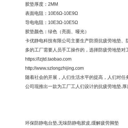
胶垫厚度：2MM
表面电阻：10E6Ω-10E9Ω
导电电阻：10E3Ω-10E5Ω
胶垫颜色：绿色（亮面、哑光）
卡优静电科技有限公司主要生产防滑抗疲劳地垫、
多的工厂需要人员手工操作的，选择防疲劳地垫对
https://lzjtd.taobao.com
http://www.szlongzhijing.com
随着社会的开展，人们生活水平的提高，人们对任
公司现推出一款为工厂工人们设计的抗疲劳地垫.厚度有15m
环保防静电台垫,无味防静电胶皮,缓解疲劳脚垫