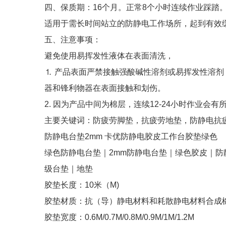
四、保质期：16个月。正常8个小时连续作业踩踏
适用于需长时间站立的防静电工作场所，起到有效
五、注意事项：
避免使用易挥发性液体在表面清洗，
⒈ 产品表面严禁接触强酸碱性溶剂或易挥发性溶
器和锋利物器在表面接触和划伤。
2. 因为产品中间为棉层，连续12-24小时作业会
主要关键词：防疲劳脚垫，抗疲劳地垫，防静电抗
防静电台垫2mm 卡优防静电胶皮工作台胶垫绿色
绿色防静电台垫｜2mm防静电台垫｜绿色胶皮｜防
级台垫｜地垫
胶垫长度：10米（M)
胶垫材质：抗（导）静电材料和耗散静电材料合成
胶垫宽度：0.6M/0.7M/0.8M/0.9M/1M/1.2M