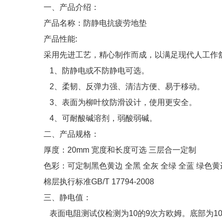
一、产品介绍：
产品名称：防静电抗疲劳地垫
产品性能:
采用先进工艺，精心制作而成，以满足现代人工作
1、防静电或不防静电可选。
2、柔韧、反弹力强、清洁方便、易于移动。
3、表面为柳叶纹防滑设计，使用更安全。
4、可耐酸碱溶剂，弱酸弱碱。
二、产品规格：
厚度：20mm 宽度和长度可选 三层合一定制
色彩：可定制黑色黄边 全黑 全灰 全绿 全蓝 绿色黄
棉层执行标准GB/T 17794-2008
三、静电值：
表面电阻测试仪检测为10的9次方欧姆。底部为10