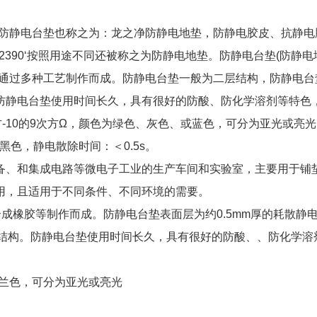
，防静电台垫也称之为：龙之净防静电地垫，防静电胶皮、抗静电
26422390‘按照用途不同还被称之为防静电地垫。防静电台垫(防静电
等通过多种工艺制作而成。防静电台垫一般为二层结构，防静电台
防静电台垫使用时间长久，具有很好的防酸、防化学溶剂等特色
-10的9次方Ω，颜色为绿色、灰色、或蓝色，可分为亚光或亮
黑色，静电散除时间：＜0.5s。
备、和集成电路等微电子工业的生产车间和实验室，主要用于铺
用，且适用于不同条件、不同环境的需要。
成橡胶等制作而成。防静电台垫表面层为约0.5mm厚的耗散静
符合结构。防静电台垫使用时间长久，具有很好的防酸、、防化学溶
或兰色，可分为亚光或亮光