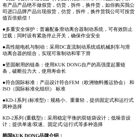
有产品产品绝不做假货，仿货，拆件，换件货，如你购买我公
司进口品牌产品出现假货，仿货，拆件，换件货我公司可按货
值百倍赔偿！
●多重安全保护：普遍配备滑动离合器制动系统，可有效防止
过载；同时设有紧急停止开关，确保作业安全
●高性能电机与制动：采用DC直流制动系统或机械刹车与滑
动离合器的组合，实现可靠制动和零下滑
●坚固耐用的链条：使用KUK DONG自产的高强度起重链
条，破断拉力大，使用寿命长
●符合国际标准：产品设计符合FEM（欧洲物料搬运协会） 和
ISO（国际标准化组织） 标准
●KD-1系列 (标准型)：规格小、重量轻，提供固定式和运行式
两种选择
KD-2系列 (重载型)：采用稳定平衡的双链袋设计；低噪音设
计；提供单速/双速、固定式/运行式等多种选择
韩国KUK DONG
品牌介绍：