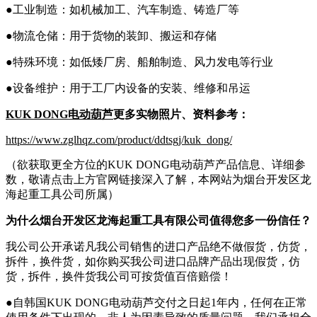
●工业制造：如机械加工、汽车制造、铸造厂等
●物流仓储：用于货物的装卸、搬运和存储
●特殊环境：如低矮厂房、船舶制造、风力发电等行业
●设备维护：用于工厂内设备的安装、维修和吊运
KUK DONG电动葫芦
更多实物照片、资料参考：
https://www.zglhqz.com/product/ddtsgj/kuk_dong/
（欲获取更全方位的KUK DONG电动葫芦产品信息、详细参
数，敬请点击上方官网链接深入了解，本网站为烟台开发区龙
海起重工具公司所属）
为什么
烟台开发区
龙海
起重工具有限公司
值得您多一份信任？
我公司公开承诺凡我公司销售的进口产品绝不做假货，仿货，
拆件，换件货，如你购买我公司进口品牌产品出现假货，仿
货，拆件，换件货我公司可按货值百倍赔偿！
●自韩国KUK DONG电动葫芦交付之日起1年内，任何在正常