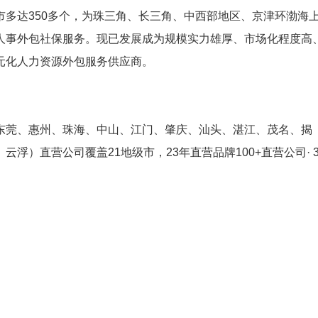
多达350多个，为珠三角、长三角、中西部地区、京津环渤海
人事外包社保服务。现已发展成为规模实力雄厚、市场化程度高
元化人力资源外包服务供应商。
东莞、惠州、珠海、中山、江门、肇庆、汕头、湛江、茂名、揭
）直营公司覆盖21地级市，23年直营品牌100+直营公司· 3