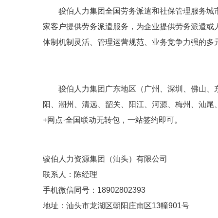
骏伯人力集团全国劳务派遣和社保管理服务城市
家客户提供劳务派遣服务，为企业提供劳务派遣或
体制机制灵活、管理运营规范、业务竞争力强的多
骏伯人力集团广东地区（广州、深圳、佛山、
阳、潮州、清远、韶关、阳江、河源、梅州、汕尾、云浮
+网点·全国联动无转包，一站签约即可。
骏伯人力资源集团（汕头）有限公司
联系人：陈经理
手机微信同号：18902802393
地址：汕头市龙湖区朝阳庄南区13幢901号