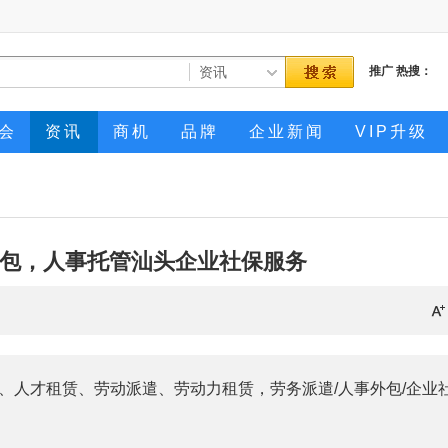
推广
热搜：
会
资讯
商机
品牌
企业新闻
VIP升级
包，人事托管汕头企业社保服务
、人才租赁、劳动派遣、劳动力租赁，劳务派遣/人事外包/企业