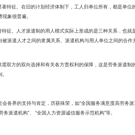
个显著特征。在旧的计划经济体制下，工人归单位所有，都是单位
费现象很普遍。
显著特征。人才派遣制的用人模式实际上形成的是三种关系．也就
与被派遣人才之间的隶属关系、派遣机构与用人单位之间的合作
务供需双方的双向选择和有关各方责权利的保障，这是劳务派遣制
制。
社会各界的支持与肯定，历获殊荣，如“全国服务满意度高劳务派
劳务派遣机构”、 “全国人力资源诚信服务示范机构”等。