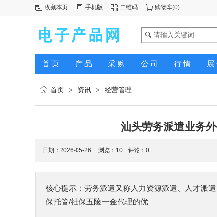
收藏本页
手机版
二维码
购物车
(
0
)
首页
产品
采购
公司
行情
展
首页
资讯
经营管理
>
>
汕头劳务派遣业务外
日期：2026-05-26 浏览：
10
评论：0
核心提示：劳务派遣又称人力资源派遣、人才派遣
保托管/社保五险一金代理的优