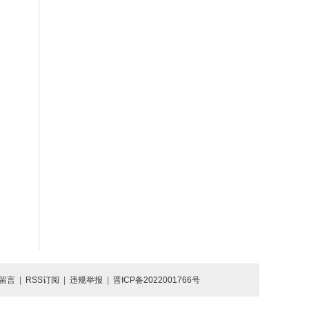
留言
|
RSS订阅
|
违规举报
|
晋ICP备2022001766号