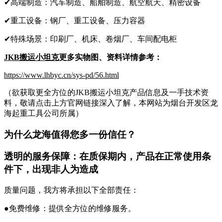
✔高端制造：汽车制造、船舶制造、航空航天、精密设备
✔重工设备：钢厂、重工设备、压力容器
✔特殊场景：印刷厂、机床、卷烟厂、车间配电柜
JKB搬运小坦克
更多实物图、资料详情参考：
https://www.lhbyc.cn/sys-pd/56.html
（欲获取更全方位的JKB搬运小坦克产品信息及一手技术资
料，敬请点击上方官网链接深入了解，本网站为烟台开发区龙
海起重工具公司所属）
为什么龙海值得您多一份信任？
透明的服务保障：在质保期内，产品在正常使用条
件下，出现非人为造成
质量问题，我方将承担以下全部责任：
●免费维修：提供全方位的维修服务。