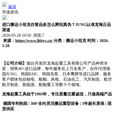
返回
市场资讯
进口搬运小坦克仿冒品多怎么辨别真伪？JUNG认准龙海正品
渠道
2026-05-28 10:50 浏览:
7
来源：
https://www.lhbyc.cn/
分类
：
搬运小坦克
时间：2026-
5-28
【公司介绍】
烟台开发区龙海起重工具有限公司产品种类丰
富，销售40+进口品牌，每年服务近上万名客户，合作代理德
国JUNG、韩国KHC、韩国东星、日本鹰牌等进口品牌。服务
客户群体包括核电、船舶、风电、石油化工、汽车制造、航空
航天制造、新能源、船舶重工等数十个领域。
龙海起重工具始于1993年，专注质量注重诚信，只做高端产品
德国专利轮组 | 360°全向灵活搬运重型设备 | 5年超长质保 | 现
货供应