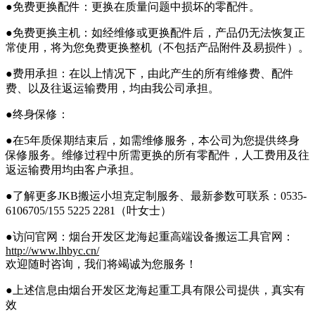
●免费更换配件：更换在质量问题中损坏的零配件。
●免费更换主机：如经维修或更换配件后，产品仍无法恢复正
常使用，将为您免费更换整机（不包括产品附件及易损件）。
●费用承担：在以上情况下，由此产生的所有维修费、配件
费、以及往返运输费用，均由我公司承担。
●终身保修：
●在5年质保期结束后，如需维修服务，本公司为您提供终身
保修服务。维修过程中所需更换的所有零配件，人工费用及往
返运输费用均由客户承担。
●了解更多JKB搬运小坦克定制服务、最新参数可联系：0535-
6106705/155 5225 2281（叶女士）
●访问官网：烟台开发区龙海起重高端设备搬运工具官网：
http://www.lhbyc.cn/
欢迎随时咨询，我们将竭诚为您服务！
●上述信息由烟台开发区龙海起重工具有限公司提供，真实有
效