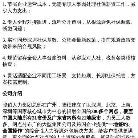
1. 节省企业运营成本，无需专职人事岗处理社保薪资工作，减
少人力支出；
2. 专人全程对接跟进，流程公开透明，从根源避免社保漏缴、
断缴问题；
3. 实时同步深圳社保基数、公积金最新政策，提前规避政策变
动带来的合规风险；
4. 规范留存全套人事台账资料，从容应对人社、税务各类稽核
抽查；
5. 灵活适配企业不同用工场景，支持短期、长期社保托管，方
案按需定制。
公司介绍
骏伯人力集团总部在
广州
，陆续建立了以深圳、北京、上海、
深圳等国家核心城市为中心的辐射全国的
300多个网点
，
覆盖
中国大陆所有31省份及广东省内所有21地级市
，为员工人数
多、网点分布广的大型集团公司及跨国企业提供“
一地签约、
全国操作
”的综合性人力资源外包解决方案。给客户提供更满
意、更全面的“点对点”的人力资源外包服务，能及时按照各地