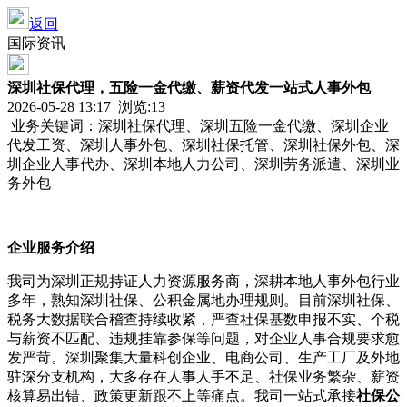
返回
国际资讯
深圳社保代理，五险一金代缴、薪资代发一站式人事外包
2026-05-28 13:17 浏览:
13
业务关键词：深圳社保代理、深圳五险一金代缴、深圳企业
代发工资、深圳人事外包、深圳社保托管、深圳社保外包、深
圳企业人事代办、深圳本地人力公司、深圳劳务派遣、深圳业
务外包
企业服务介绍
我司为深圳正规持证人力资源服务商，深耕本地人事外包行业
多年，熟知深圳社保、公积金属地办理规则。目前深圳社保、
税务大数据联合稽查持续收紧，严查社保基数申报不实、个税
与薪资不匹配、违规挂靠参保等问题，对企业人事合规要求愈
发严苛。深圳聚集大量科创企业、电商公司、生产工厂及外地
驻深分支机构，大多存在人事人手不足、社保业务繁杂、薪资
核算易出错、政策更新跟不上等痛点。我司一站式承接
社保公