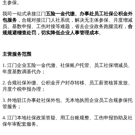
主参保。
我司一站式承接江门
五险一金代缴、办事处员工社保公积金外
包服务
，合规对接江门人社系统，解决无主体参保、月度增减
员、基数申报、工伤对接等难题，省去企业政务跑腿流程，
合
规规避稽查处罚，切实降低企业人事管理成本
。
主营服务范围
1. 江门企业五险一金代缴、社保账户托管、员工社保增减员、
年度基数调基代办；
2. 合规社保补缴、公积金开户封存转移、员工薪资核算发放、
月度个税申报办理；
3. 外地驻江办事处社保外包、无本地执照企业员工合规参保托
管服务；
4. 江门本地社保政策答疑、用工台账规整、工伤申报协助及社
保年审配套服务。