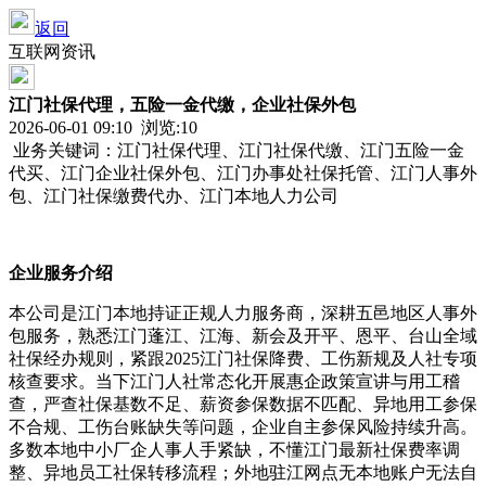
返回
互联网资讯
江门社保代理，五险一金代缴，企业社保外包
2026-06-01 09:10 浏览:
10
业务关键词：江门社保代理、江门社保代缴、江门五险一金
代买、江门企业社保外包、江门办事处社保托管、江门人事外
包、江门社保缴费代办、江门本地人力公司
企业服务介绍
本公司是江门本地持证正规人力服务商，深耕五邑地区人事外
包服务，熟悉江门蓬江、江海、新会及开平、恩平、台山全域
社保经办规则，紧跟2025江门社保降费、工伤新规及人社专项
核查要求。当下江门人社常态化开展惠企政策宣讲与用工稽
查，严查社保基数不足、薪资参保数据不匹配、异地用工参保
不合规、工伤台账缺失等问题，企业自主参保风险持续升高。
多数本地中小厂企人事人手紧缺，不懂江门最新社保费率调
整、异地员工社保转移流程；外地驻江网点无本地账户无法自