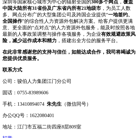
深圳等国家核心城市为中心的辐射全国的
300多个网点
，
覆盖
中国大陆所有31省份及广东省内所有21地级市
，为员工人数
多、网点分布广的大型集团公司及跨国企业提供“
一地签约、
全国操作
”的综合性人力资源外包解决方案。给客户提供更满
意、更全面的“点对点”的人力资源外包服务，能及时按照各地
最新的人事政策调整与操作各项服务，为企业
有效规避政策风
险，减少运作成本和精力
，搭建出全方位的服务平台。
在此非常感谢您的支持与信任，如能达成合作，我司将竭诚为
您提供优质服务。
联系方式
公司：骏伯人力集团江门分公司
固话：0755-83989606
手机：13410894074
朱先生
（微信同号）
办公QQ号：1622080401
地址：江门市五福二街四座8层809室