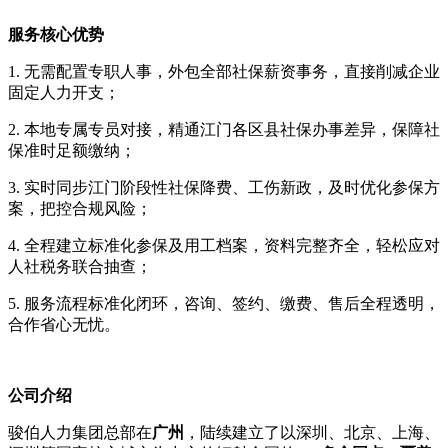
服务核心优势
1. 无需配置专职人事，外包全部社保薪资事务，直接削减企业
固定人力开支；
2. 本地专属专员对接，精通江门各区县社保办事差异，保障社
保准时足额缴纳；
3. 实时同步江门阶段性社保降费、工伤新政，及时优化参保方
案，把控合规风险；
4. 全程建立标准化参保及用工档案，资料完整齐全，轻松应对
人社税务联合抽查；
5. 服务流程标准化闭环，咨询、签约、缴费、售后全程透明，
合作省心无忧。
公司介绍
骏伯人力集团总部在
广州
，陆续建立了以深圳、北京、上海、