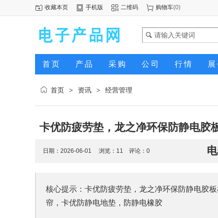
收藏本页
手机版
二维码
购物车
(
0
)
首页
产品
采购
公司
行情
展
首页
资讯
经营管理
>
>
卡优防疲劳垫，龙之净环保防静电胶
电
日期：2026-06-01 浏览：
11
评论：0
核心提示：卡优防疲劳垫，龙之净环保防静电胶板
帘，卡优防静电地垫，防静电橡胶