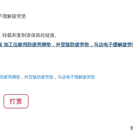
子缓解疲劳垫
，转载和复制请保留此链接。
板 加工位耐用防疲劳脚垫，外贸版防疲劳垫，马达电子缓解疲劳
防疲劳脚垫，外贸版防疲劳垫，马达电子缓解疲劳垫
打赏