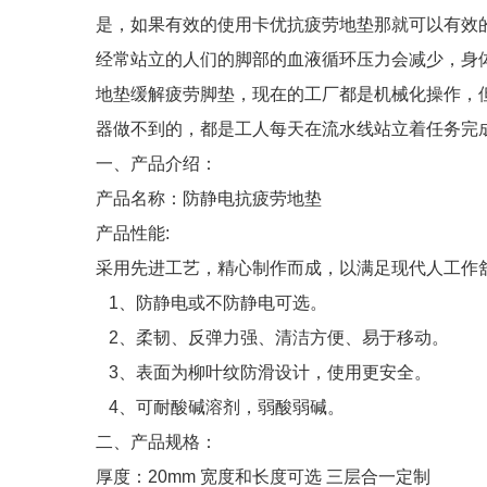
是，如果有效的使用卡优抗疲劳地垫那就可以有效
经常站立的人们的脚部的血液循环压力会减少，身
地垫缓解疲劳脚垫，现在的工厂都是机械化操作，
器做不到的，都是工人每天在流水线站立着任务完
一、产品介绍：
产品名称：防静电抗疲劳地垫
产品性能:
采用先进工艺，精心制作而成，以满足现代人工作
1、防静电或不防静电可选。
2、柔韧、反弹力强、清洁方便、易于移动。
3、表面为柳叶纹防滑设计，使用更安全。
4、可耐酸碱溶剂，弱酸弱碱。
二、产品规格：
厚度：20mm 宽度和长度可选 三层合一定制