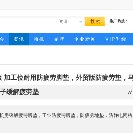
推广
热搜：
会
资讯
商机
品牌
企业新闻
VIP升级
板 加工位耐用防疲劳脚垫，外贸版防疲劳垫，
子缓解疲劳垫
机房缓解疲劳脚垫，工业防疲劳脚垫，防疲劳地垫，防静电网格