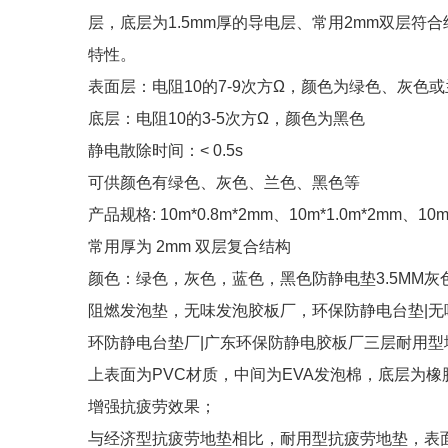
层，底层为1.5mm厚的导电层、常用2mm双层
特性。
表面层：电阻10的7-9次方Ω，颜色为绿色、灰色
底层：电阻10的3-5次方Ω，颜色为黑色
静电散除时间：< 0.5s
可供颜色有绿色、灰色、兰色、黑色等
产品规格: 10m*0.8m*2mm、10m*1.0m*2mm、10
常用厚为 2mm 双层复合结构
颜色：绿色，灰色，蓝色，黑色防静电垫3.5MM灰
阻燃发泡垫，无味发泡胶板厂，环保防静电台垫|无
环防静电台垫厂|广东环保防静电胶板厂三层耐用型
上表面为PVC材质，中间为EVA发泡棉，底层为
增强抗疲劳效果；
与经济型抗疲劳地垫相比，耐用型抗疲劳地垫，表