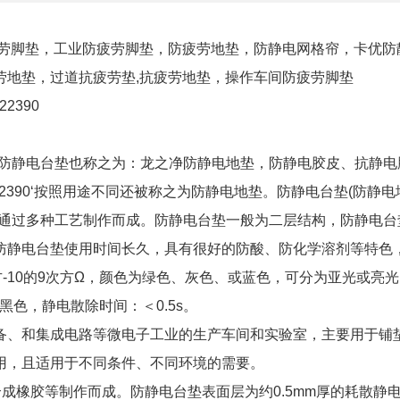
劳脚垫，工业防疲劳脚垫，防疲劳地垫，防静电网格帘，卡优防
劳地垫，过道抗疲劳垫,抗疲劳地垫，操作车间防疲劳脚垫
422390
，防静电台垫也称之为：龙之净防静电地垫，防静电胶皮、抗静电
26422390‘按照用途不同还被称之为防静电地垫。防静电台垫(防静电
等通过多种工艺制作而成。防静电台垫一般为二层结构，防静电台
防静电台垫使用时间长久，具有很好的防酸、防化学溶剂等特色
-10的9次方Ω，颜色为绿色、灰色、或蓝色，可分为亚光或亮
黑色，静电散除时间：＜0.5s。
备、和集成电路等微电子工业的生产车间和实验室，主要用于铺
用，且适用于不同条件、不同环境的需要。
成橡胶等制作而成。防静电台垫表面层为约0.5mm厚的耗散静