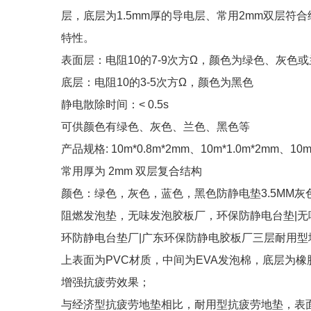
层，底层为1.5mm厚的导电层、常用2mm双层
特性。
表面层：电阻10的7-9次方Ω，颜色为绿色、灰色
底层：电阻10的3-5次方Ω，颜色为黑色
静电散除时间：< 0.5s
可供颜色有绿色、灰色、兰色、黑色等
产品规格: 10m*0.8m*2mm、10m*1.0m*2mm、10
常用厚为 2mm 双层复合结构
颜色：绿色，灰色，蓝色，黑色防静电垫3.5MM灰
阻燃发泡垫，无味发泡胶板厂，环保防静电台垫|无
环防静电台垫厂|广东环保防静电胶板厂三层耐用型
上表面为PVC材质，中间为EVA发泡棉，底层为
增强抗疲劳效果；
与经济型抗疲劳地垫相比，耐用型抗疲劳地垫，表