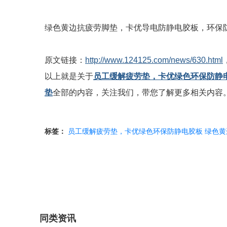
绿色黄边抗疲劳脚垫，卡优导电防静电胶板，环保
原文链接：
http://www.124125.com/news/630.html
以上就是关于
员工缓解疲劳垫，卡优绿色环保防静
垫
全部的内容，关注我们，带您了解更多相关内容
标签：
员工缓解疲劳垫，卡优绿色环保防静电胶板
绿色黄
同类资讯