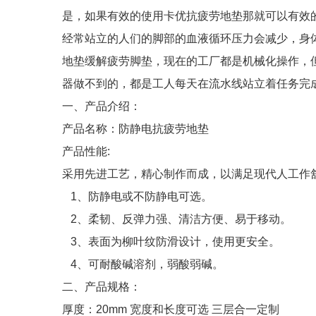
是，如果有效的使用卡优抗疲劳地垫那就可以有效
经常站立的人们的脚部的血液循环压力会减少，身
地垫缓解疲劳脚垫，现在的工厂都是机械化操作，
器做不到的，都是工人每天在流水线站立着任务完
一、产品介绍：
产品名称：防静电抗疲劳地垫
产品性能:
采用先进工艺，精心制作而成，以满足现代人工作
1、防静电或不防静电可选。
2、柔韧、反弹力强、清洁方便、易于移动。
3、表面为柳叶纹防滑设计，使用更安全。
4、可耐酸碱溶剂，弱酸弱碱。
二、产品规格：
厚度：20mm 宽度和长度可选 三层合一定制