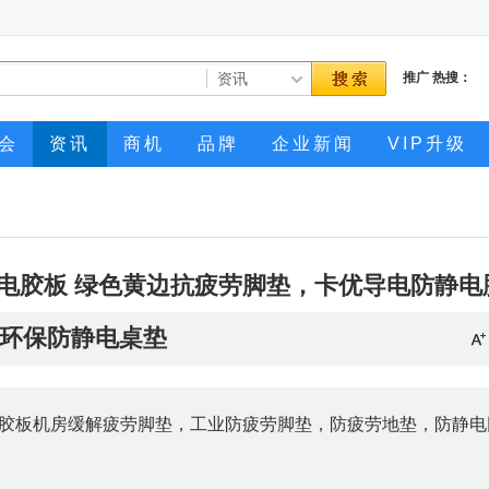
推广
热搜：
会
资讯
商机
品牌
企业新闻
VIP升级
电胶板 绿色黄边抗疲劳脚垫，卡优导电防静电
环保防静电桌垫
胶板机房缓解疲劳脚垫，工业防疲劳脚垫，防疲劳地垫，防静电