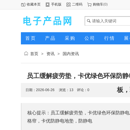
收藏本页
手机版
二维码
购物车
(
0
)
首页
产品
采购
公司
行情
展
首页
资讯
国内资讯
>
>
员工缓解疲劳垫，卡优绿色环保防静
板，
日期：2026-06-26 浏览：
13
评论：0
核心提示：员工缓解疲劳垫，卡优绿色环保防静电
格帘，卡优防静电地垫，防静电