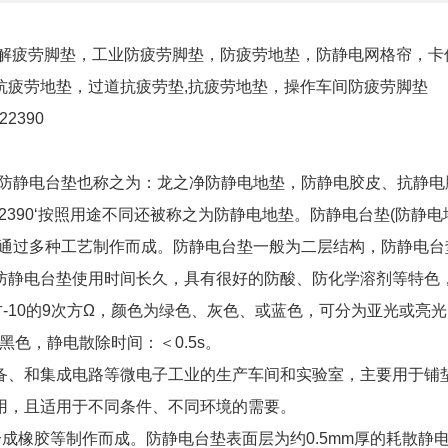
解疲劳脚垫，工业防疲劳脚垫，防疲劳地垫，防静电网格帘，卡
抗疲劳地垫，过道抗疲劳垫,抗疲劳地垫，操作车间防疲劳脚垫
422390
，防静电台垫也称之为：龙之净防静电地垫，防静电胶皮、抗静电
26422390‘按照用途不同还被称之为防静电地垫。防静电台垫(防静电
等通过多种工艺制作而成。防静电台垫一般为二层结构，防静电台
防静电台垫使用时间长久，具有很好的防酸、防化学溶剂等特色
-10的9次方Ω，颜色为绿色、灰色、或蓝色，可分为亚光或亮
黑色，静电散除时间：＜0.5s。
备、和集成电路等微电子工业的生产车间和实验室，主要用于铺
用，且适用于不同条件、不同环境的需要。
成橡胶等制作而成。防静电台垫表面层为约0.5mm厚的耗散静