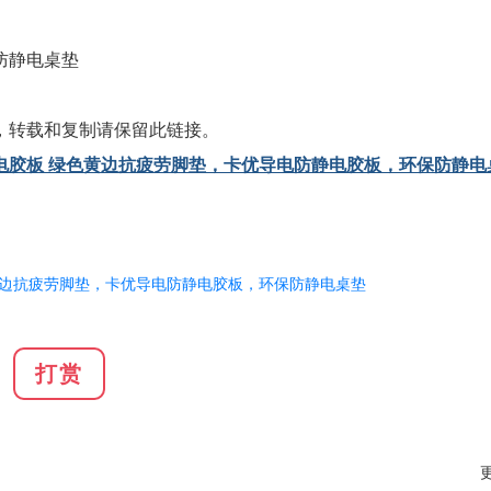
防静电桌垫
，转载和复制请保留此链接。
电胶板 绿色黄边抗疲劳脚垫，卡优导电防静电胶板，环保防静电
。
边抗疲劳脚垫，卡优导电防静电胶板，环保防静电桌垫
打赏