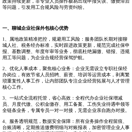
政策持续更新，非专业人员操作极易出现申报失误、缴费滞后
等问题，引发用工合规风险与劳资纠纷。
一、聊城企业社保外包核心优势
1、属地政策精准把控，规避用工风险：服务团队长期对接聊
城人社、税务经办标准，实时跟进政策更新，规范完成社保申
报、基数调整、年度年审等业务，彻底杜绝漏缴、错报、违规
用工等问题，为企业合规经营保驾护航。
2、优化人事成本，聚焦核心业务：企业无需设立专职社保经
办岗位，有效节省人员招䀻、薪资、培训等运营成本，剥离繁
琐重复性人事工作，让内部团队专注企业经营拓展与人才管理
核心工作。
3、一站式全流程托管，省心高效：全程代办企业社保增减
员、月度代缴、公积金缴存、用工备案、工伤失业待遇申领等
全链条业务，专属专员一对一对接，无需企业亲自跑办对接。
4、服务透明规范，数据安全保障：所有业务操作全程留痕、
台账清晰，定期推送缴费明细与对账报表，加密管理企业人事