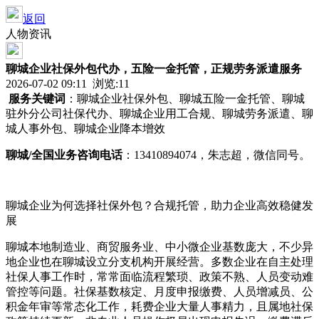
返回
人物资讯
聊城企业社保外包代办，五险一金托管，正规劳务派遣服务
2026-07-02 09:11 浏览:
11
服务关键词
：聊城企业社保外包、聊城五险一金托管、聊城
驻外分公司社保代办、聊城企业用工合规、聊城劳务派遣、聊
城人事外包、聊城企业降本增效
聊城
/全国业务咨询电话
：13410894074，朱志超，微信同号。
聊城企业为何选择社保外包？合规托管，助力企业高效稳健发
展
聊城本地制造业、商贸服务业、中小微企业基数庞大，不少异
地企业也在聊城设立分支机构开展经营。多数企业在自主处理
社保人事工作时，常常面临流程繁琐、政策不熟、人员变动难
管控等问题。社保基数核定、月度申报缴费、人员增减员、公
积金年审等常态化工作，耗费企业大量人事精力，且属地社保