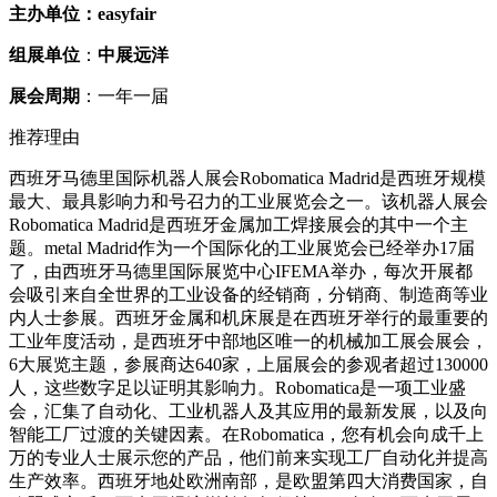
主办单位：easyfair
组展单位
：
中展远洋
展会周期
：一年一届
推荐理由
西班牙马德里国际机器人展会Robomatica Madrid是西班牙规模
最大、最具影响力和号召力的工业展览会之一。该机器人展会
Robomatica Madrid是西班牙金属加工焊接展会的其中一个主
题。me
tal Madrid作为一个国际化的工业展览会已经举办17届
了，由西班牙马德里国际展览中心IFEMA举办，每次开展都
会吸引来自全世界的工业设备的经销商，分销商、制造商等业
内人士参展。西班牙金属和机床展是在西班牙举行的最重要的
工业年度活动，是西班牙中部地区唯一的机械加工展会展会，
6大展览主题，参展商达640家，上届展会的参观者超过130000
人，这些数字足以证明其影响力。Robomatica是一项工业盛
会，汇集了自动化、工业机器人及其应用的最新发展，以及向
智能工厂过渡的关键因素。在Robomatica，您有机会向成千上
万的专业人士展示您的产品，他们前来实现工厂自动化并提高
生产效率。西班牙地处欧洲南部，是欧盟第四大消费国家，自