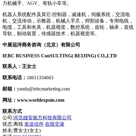
力机械手、AGV、有轨小车等。
机器人系统配件及其它:控制器，减速机，伺服系统，交流电
机，交流传动，示教器，机械人手爪，焊割设备，专用电线，
电缆，工具和夹具，机器视觉，数控系统，齿轮，轴承，直线
导轨，制动装置，传感器技术，机器视觉等。
中展远洋商务咨询（北京）有限公司
IEBC BUSINESS Co
nSULTING( BEIJING) CO.,LTD
联系人：
王女士
联系电话：
18611334663
邮箱：
yandu@iebcmarketing.com
网址：
www.worldexpoin.com
联系方式
公司:
河北雄安振方科技有限公司
状态:
离线
发送信件
在线交谈
姓名:曹女士(女士)