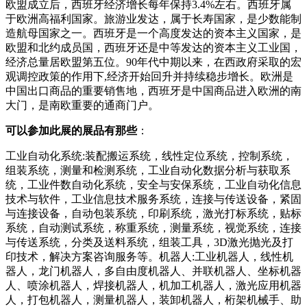
欧盟成立后，西班牙经济增长每年保持3.4%左右。西班牙属
于欧洲高福利国家。旅游业发达，属于长寿国家，是少数能制
造航母国家之一。西班牙是一个高度发达的资本主义国家，是
欧盟和北约成员国，西班牙还是中等发达的资本主义工业国，
经济总量居欧盟第五位。90年代中期以来，在西政府采取的宏
观调控政策的作用下,经济开始回升并持续稳步增长。欧洲是
中国出口商品的重要销售地，西班牙是中国商品进入欧洲的南
大门，是南欧重要的通商门户。
可以参加
此
展的展品有那些
：
工业自动化系统:装配搬运系统，线性定位系统，控制系统，
组装系统，测量和检测系统，工业自动化数据分析与获取系
统，工业件数自动化系统，安全与安保系统，工业自动化信息
技术与软件，工业信息技术服务系统，连接与传送设备，紧固
与连接设备，自动包装系统，印刷系统，激光打标系统，贴标
系统，自动测试系统，称重系统，测量系统，视觉系统，连接
与传送系统，分类及送料系统，组装工具，3D激光抛光及打
印技术，解决方案咨询服务等。机器人:工业机器人，线性机
器人，龙门机器人，多自由度机器人、并联机器人、坐标机器
人、喷涂机器人，焊接机器人，机加工机器人，激光应用机器
人，打包机器人，测量机器人，装卸机器人，桁架机械手、助