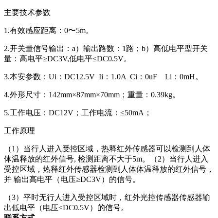
主要技术参数
1.有效感应距离：0〜5m。
2.开关量信号输出：a）输出路数：1路；b）高低电平型开关
量：高电平≥DC3V,低电平≤DC0.5V。
3.本安参数：Ui：DC12.5V Ii：1.0A Ci：0uF Li：0mH。
4.外形尺寸：142mm×87mm×70mm；重量：0.39kg。
5.工作电压：DC12V；工作电流：≤50mA；
工作原理
（1）当行人进入受控区域，热释红外传感器可以检测到人体
体温释放的红外信号, 检测距离不大于5m。（2）当行人进入
受控区域，热释红外传感器检测到人体体温释放的红外信号，
并 输出高电平（电压≥DC3V）的信号。
（3）平时无行人进入受控区域时，红外光控传感器传感器输
出低电平（电压≤DC0.5V）的信号。
联系方式