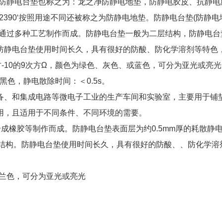
，防静电台垫也称之为：龙之净防静电地垫，防静电胶皮、抗静电
26422390‘按照用途不同还被称之为防静电地垫。防静电台垫(防静电
等通过多种工艺制作而成。防静电台垫一般为二层结构，防静电台
防静电台垫使用时间长久，具有很好的防酸、防化学溶剂等特色
-10的9次方Ω，颜色为绿色、灰色、或蓝色，可分为亚光或亮
黑色，静电散除时间：＜0.5s。
备、和集成电路等微电子工业的生产车间和实验室，主要用于铺
用，且适用于不同条件、不同环境的需要。
成橡胶等制作而成。防静电台垫表面层为约0.5mm厚的耗散静
符合结构。防静电台垫使用时间长久，具有很好的防酸、、防化学溶
或兰色，可分为亚光或亮光