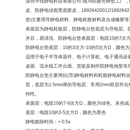
深圳卡优静电科技有限公司-缓冲防疲劳脚垫工厂
皮、防静电绿面黑底胶皮，18926420012/189
垫)主要用导静电材料、静电耗散材料及合成橡胶
表面层为静电耗散层，防静电台垫底层为导电层。
并且，易清洗。防静电台垫表面层：电阻10的7次方
防静电台垫底层：10的3次方-10的5次方Ω，颜色为
适用于电子半导体器件、电子计算机、电子通讯设
桌面、流水线工作台面、货架及制作防静电地垫等
防静电台垫主要用抗(导)静电材料和耗散静电材料合
层，底层为1.5mm厚的导电层、常用2mm双层
特性。
表面层：电阻10的7-9次方Ω，颜色为绿色、灰色
底层：电阻10的3-5次方Ω，颜色为黑色
静电散除时间：< 0.5s