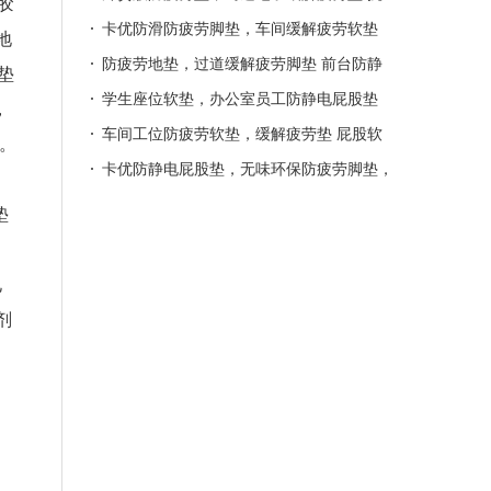
胶
脚疲劳垫，卡优环保胶垫
疲劳地垫，卡优出口防疲劳脚垫，车间站立
卡优防滑防疲劳脚垫，车间缓解疲劳软垫
地
缓解疲劳垫
机床工位软垫，耐磨防疲劳脚垫，站立缓解
防疲劳地垫，过道缓解疲劳脚垫 前台防静
垫
疲劳地垫
电屁股软垫，组装车间缓解疲劳脚垫，卡优
学生座位软垫，办公室员工防静电屁股垫
，
地垫
员工长期座位防静电软垫，防静电防疲劳脚
车间工位防疲劳软垫，缓解疲劳垫 屁股软
光。
垫，卡优屁股垫
垫，卡优椅子防疲劳垫，缓解防静电防疲劳
卡优防静电屁股垫，无味环保防疲劳脚垫，
脚垫
地垫工厂 缓解疲劳垫，工位防疲劳软垫，
垫
车间缓解疲劳地垫
电
剂