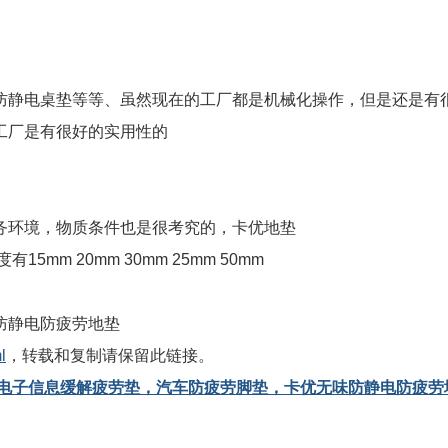
防静电桌垫等等、虽然现在的工厂都是机械化操作，但是还是有
工厂是有很好的实用性的
务环境，物质条件也是很考究的，卡优地垫
m 20mm 30mm 25mm 50mm
防静电防疲劳地垫
l
，转载和复制请保留此链接。
 电子信息缓解疲劳垫，汽车防疲劳脚垫，卡优无味防静电防疲劳
。