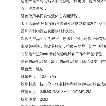
适用于需长时间站立的防静电工作场所，起到有效
五、注意事项：
避免使用易挥发性液体在表面清洗，
⒈ 产品表面严禁接触强酸碱性溶剂或易挥发性溶
器和锋利物器在表面接触和划伤。
2. 因为产品中间为棉层，连续12-24小时作业会
主要关键词：防疲劳脚垫，抗疲劳地垫，防静电抗
防静电台垫2mm 卡优防静电胶皮工作台胶垫绿色
绿色防静电台垫｜2mm防静电台垫｜绿色胶皮｜防
级台垫｜地垫
胶垫长度：10米（M)
胶垫材质：抗（导）静电材料和耗散静电材料合成
胶垫宽度：0.6M/0.7M/0.8M/0.9M/1M/1.2M
胶垫厚度：2MM