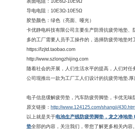
表面电阻：10E6Ω-10E9Ω
导电电阻：10E3Ω-10E5Ω
胶垫颜色：绿色（亮面、哑光）
卡优静电科技有限公司主要生产防滑抗疲劳地垫、
多的工厂需要人员手工操作的，选择防疲劳地垫对
https://lzjtd.taobao.com
http://www.szlongzhijing.com
随着社会的开展，人们生活水平的提高，人们对任
公司现推出一款为工厂工人们设计的抗疲劳地垫.厚度有15m
电子信息缓解疲劳垫，汽车防疲劳脚垫，卡优无味
原文链接：
http://www.124125.com/shangji/430.htm
以上就是关于
电池生产线防疲劳脚垫，龙之净地垫
垫
全部的内容，关注我们，带您了解更多相关内容