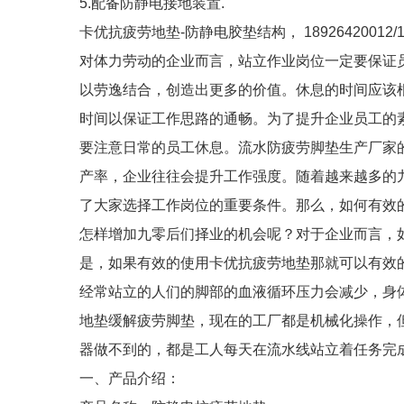
5.配备防静电接地装置.
卡优抗疲劳地垫-防静电胶垫结构， 18926420012/18
对体力劳动的企业而言，站立作业岗位一定要保证
以劳逸结合，创造出更多的价值。休息的时间应该
时间以保证工作思路的通畅。为了提升企业员工的
要注意日常的员工休息。流水防疲劳脚垫生产厂家
产率，企业往往会提升工作强度。随着越来越多的九零后走向
了大家选择工作岗位的重要条件。那么，如何有效
怎样增加九零后们择业的机会呢？对于企业而言，
是，如果有效的使用卡优抗疲劳地垫那就可以有效
经常站立的人们的脚部的血液循环压力会减少，身
地垫缓解疲劳脚垫，现在的工厂都是机械化操作，
器做不到的，都是工人每天在流水线站立着任务完
一、产品介绍：