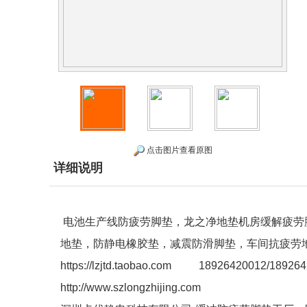
点击图片查看原图
详细说明
电池生产线防疲劳脚垫，龙之净地垫机房缓解疲劳
地垫，防静电橡胶垫，减震防滑脚垫，车间抗疲劳
https://lzjtd.taobao.com 18926420012/18926
http://www.szlongzhijing.com