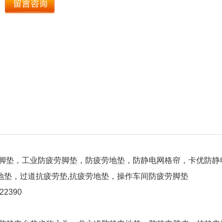
脚垫，工业防疲劳脚垫，防疲劳地垫，防静电网格帘，卡优防静
地垫，过道抗疲劳垫,抗疲劳地垫，操作车间防疲劳脚垫
422390