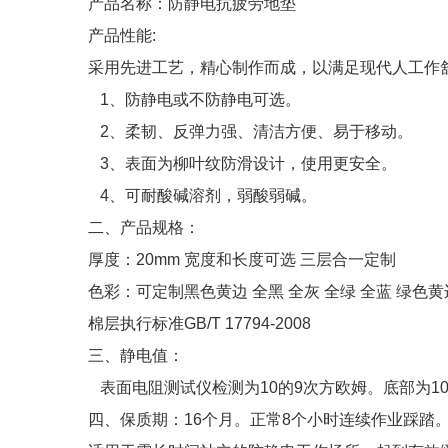
产品名称：防静电抗疲劳地垫
产品性能:
采用先进工艺，精心制作而成，以满足现代人工作
1、防静电或不防静电可选。
2、柔韧、反弹力强、清洁方便、易于移动。
3、表面为柳叶纹防滑设计，使用更安全。
4、可耐酸碱溶剂，弱酸弱碱。
二、产品规格：
厚度：20mm 宽度和长度可选 三层合一定制
色彩：可定制黑色黄边 全黑 全灰 全绿 全蓝 绿色黄
棉层执行标准GB/T 17794-2008
三、静电值：
表面电阻测试仪检测为10的9次方欧姆。底部为10
四、保质期：16个月。正常8个小时连续作业踩踏