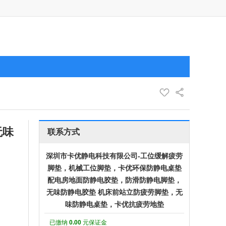
无味
联系方式
深圳市卡优静电科技有限公司-工位缓解疲劳
脚垫，机械工位脚垫，卡优环保防静电桌垫
配电房地面防静电胶垫，防滑防静电脚垫，
无味防静电胶垫 机床前站立防疲劳脚垫，无
味防静电桌垫，卡优抗疲劳地垫
已缴纳
0.00
元保证金