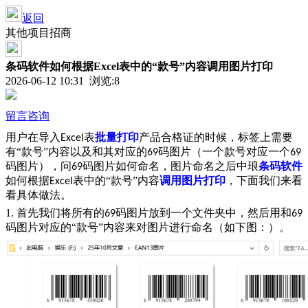
返回
其他项目招商
条码软件如何根据Excel表中的“款号”内容调用图片打印
2026-06-12 10:31 浏览:
8
留言咨询
用户在导入
表
批量打印
产品合格证的时候，标签上需要
Excel
有“款号”内容以及和其对应的
码图片（一个款号对应一个
69
69
码图片），问
码图片如何命名，图片命名之后中琅
条码软件
69
如何根据
表中的“款号”内容
调用图片打印
，下面我们来看
Excel
看具体做法。
1. 首先我们将所有的
码图片放到一个文件夹中，然后用和
69
69
码图片对应的“款号”内容来对图片进行命名（如下图：）。