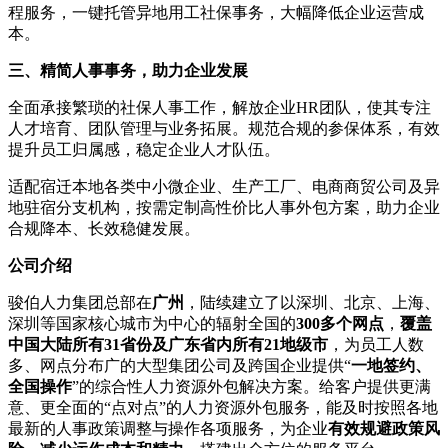
程服务，一键托管异地用工社保事务，大幅降低企业运营成
本。
三、精简人事事务，助力企业发展
全面承接繁琐的社保人事工作，解放企业HR团队，使其专注
人才培育、团队管理与业务拓展。规范合规的参保体系，有效
提升员工归属感，稳定企业人才队伍。
适配宿迁本地各类中小微企业、生产工厂、电商商贸公司及异
地驻宿分支机构，按需定制高性价比人事外包方案，助力企业
合规降本、长效稳健发展。
公司介绍
骏伯人力集团总部在
广州
，陆续建立了以深圳、北京、上海、
深圳等国家核心城市为中心的辐射全国的
300多个网点
，
覆盖
中国大陆所有31省份及广东省内所有21地级市
，为员工人数
多、网点分布广的大型集团公司及跨国企业提供“
一地签约、
全国操作
”的综合性人力资源外包解决方案。给客户提供更满
意、更全面的“点对点”的人力资源外包服务，能及时按照各地
最新的人事政策调整与操作各项服务，为企业
有效规避政策风