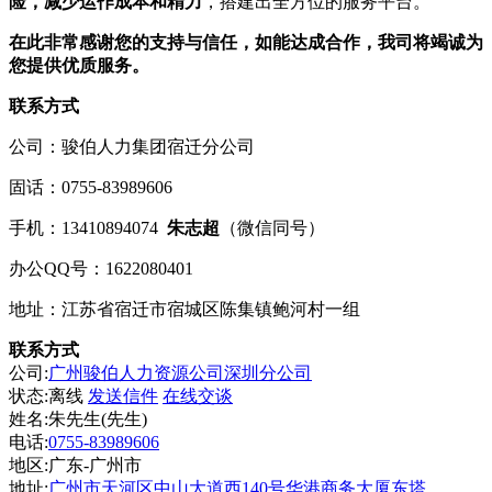
险，减少运作成本和精力
，搭建出全方位的服务平台。
在此非常感谢您的支持与信任，如能达成合作，我司将竭诚为
您提供优质服务。
联系方式
公司：骏伯人力集团宿迁分公司
固话：0755-83989606
手机：13410894074
朱
志超
（微信同号）
办公QQ号：1622080401
地址：江苏省宿迁市宿城区陈集镇鲍河村一组
联系方式
公司:
广州骏伯人力资源公司深圳分公司
状态:
离线
发送信件
在线交谈
姓名:朱先生(先生)
电话:
0755-83989606
地区:广东-广州市
地址:
广州市天河区中山大道西140号华港商务大厦东塔