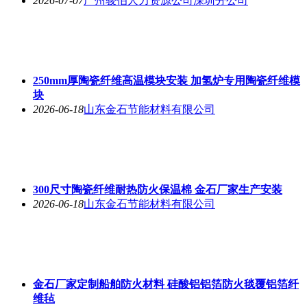
2026-07-07
广州骏伯人力资源公司深圳分公司
250mm厚陶瓷纤维高温模块安装 加氢炉专用陶瓷纤维模
块
2026-06-18
山东金石节能材料有限公司
300尺寸陶瓷纤维耐热防火保温棉 金石厂家生产安装
2026-06-18
山东金石节能材料有限公司
金石厂家定制船舶防火材料 硅酸铝铝箔防火毯覆铝箔纤
维毡