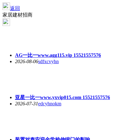
返回
家居建材招商
AG一比一www.agg115.vip 15521557576
2026-08-06
sdfxcvyhn
亚星一比一www.yxvip015.com 15521557576
2026-07-31
edcyhnokm
装置对泰安迎金学校伸缩门的影响