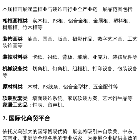
本届框画展涵盖框业与装饰画行业全产业链，展品范围包括：
相框画框类
：实木框、PS框、铝合金框、金属框、塑料框、
树脂框、竹木框等
装饰画类
：油画、国画、版画、摄影作品、数字艺术画、工艺
装饰画等
装裱材料类
：卡纸、衬纸、背板、玻璃、亚克力、装裱配件等
机械设备类
：切角机、钉角机、组框机、打印设备、包装设备
等
原材料类
：木材、PS线条、铝合金型材、五金配件等
软装配套类
：墙面装饰系统、家居软装方案、艺术衍生品等
家居工艺品：
钟表、留声机、
2. 国际化商贸平台
依托义乌强大的国际贸易优势，展会将吸引来自欧美、中东、
东南亚、非洲等全球各地的专业买家，为参展企业提供高效的