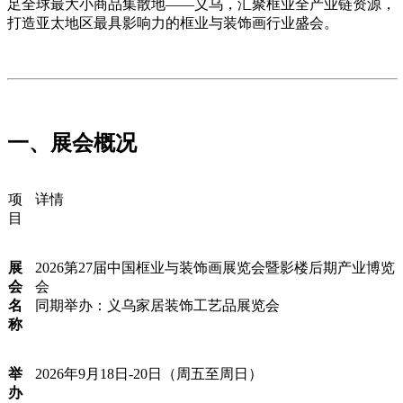
足全球最大小商品集散地——义乌，汇聚框业全产业链资源，
打造亚太地区最具影响力的框业与装饰画行业盛会。
一、展会概况
项
详情
目
展
2026第27届中国框业与装饰画展览会暨影楼后期产业博览
会
会
名
同期举办：义乌家居装饰工艺品展览会
称
举
2026年9月18日-20日（周五至周日）
办