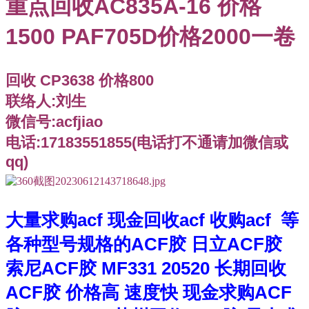
重点回收AC835A-16 价格
1500 PAF705D价格2000一卷
回收 CP3638 价格800
联络人:刘生
微信号:acfjiao
电话:17183551855(电话打不通请加微信或
qq)
大量求购acf 现金回收acf 收购acf 等
各种型号规格的ACF胶 日立ACF胶
索尼ACF胶 MF331 20520 长期回收
ACF胶 价格高 速度快 现金求购ACF