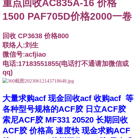
重点回收AC835A-16 价格
1500 PAF705D价格2000一卷
回收 CP3638 价格800
联络人:刘生
微信号:acfjiao
电话:17183551855(电话打不通请加微信或
qq)
大量求购acf 现金回收acf 收购acf 等
各种型号规格的ACF胶 日立ACF胶
索尼ACF胶 MF331 20520 长期回收
ACF胶 价格高 速度快 现金求购ACF