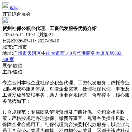
返回
其它综合展会
贺州社保公积金代理、工资代发服务优势介绍
2026-05-11 10:31 浏览:
27
日期:2026-05-11~2027-05-10
城市:广州市
地址:
广州市天河区中山大道西140号华港商务大厦东塔803-
806室
展馆:骏伯
主办:骏伯
专注贺州本地企业社保公积金代理、工资代发服务，依托专业
团队与成熟服务体系，对接企业需求，处理社保代理、申报及
工资发放等繁琐事务，助力企业合规经营、合理控本，核心服
务优势如下：
1. 合规规范：专属团队解读贺州及广西社保、公积金相关政
策，严格按规定办理参保、缴费等事宜，规避各类操作风险，
保障企业合规用工。社保代理为合法委托代办服务，以企业与
员工真实劳动关系为前提，不虚构劳动关系，区别于违法社保