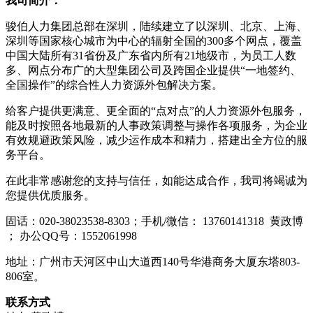
我司简介：
骏伯人力集团总部在深圳，陆续建立了以深圳、北京、上海、
深圳等国家核心城市为中心的辐射全国的300多个网点，覆盖
中国大陆所有31省份及广东省内所有21地级市，为员工人数
多、网点分布广的大型集团公司及跨国企业提供“一地签约、
全国操作”的综合性人力资源外包解决方案。
给客户提供更满意、更全面的“点对点”的人力资源外包服务，
能及时按照各地最新的人事政策调整与操作各项服务，为企业
有效规避政策风险，减少运作成本和精力，搭建出全方位的服
务平台。
在此非常感谢您的支持与信任，如能达成合作，我司将竭诚为
您提供优质服务。
固话：020-38023538-8303；手机/微信： 13760141318 黄政博
； 办公QQ号：1552061998
地址：广州市天河区中山大道西140号华港商务大厦东塔803-
806室。
联系方式