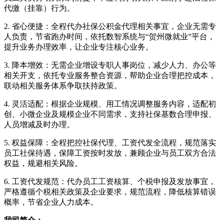
代缴（挂靠）行为。
2. 省心便捷：全程代办社保公积金代理相关事宜，企业无需专
人负责，节省跑办时间，依托数智系统与“贺州微就业”平台，
提升业务办理效率，让企业专注核心业务。
3. 降本增效：无需企业增设专职人事岗位，减少人力、办公等
相关开支，依托专业服务整合资源，帮助企业合理把控成本，
联动相关服务体系争取扶持政策。
4. 灵活适配：根据企业规模、用工情况调整服务内容，适配初
创、小微企业及规模企业不同需求，支持社保基数合理申报、
人员增减及时办理。
5. 权益保障：全程把控社保代理、工资代发全流程，规范落实
员工社保待遇，保障工资按时发放，兼顾企业与员工双方合法
权益，规避相关风险。
6. 工资代发规范：代办员工工资核算、个税申报及发放事宜，
严格遵循个税相关政策及企业要求，规范流程，降低核算错误
概率，节省企业人力成本。