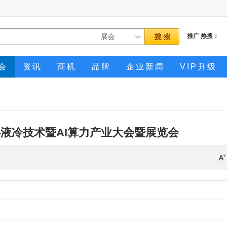
推广
热搜：
会
资讯
商机
品牌
企业新闻
VIP升级
心液冷技术暨AI算力产业大会暨展览会