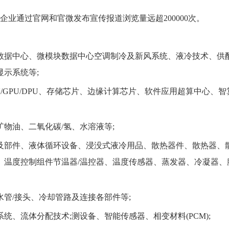
企业通过官网和官微发布宣传报道浏览量远超200000次。
数据中心、微模块数据中心空调制冷及新风系统、液冷技术、供
示系统等;
PU/GPU/DPU、存储芯片、边缘计算芯片、软件应用超算中心、智
物油、二氧化碳/氢、水溶液等;
及部件、液体循环设备、浸没式液冷用品、散热器件、散热器、
、温度控制组件节温器/温控器、温度传感器、蒸发器、冷凝器、
管/接头、冷却管路及连接各部件等;
统、流体分配技术;测设备、智能传感器、相变材料(PCM);