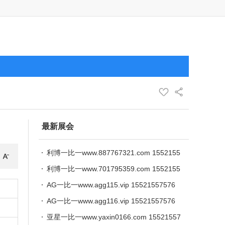
最新展会
利博一比一www.887767321.com 1552155
7576
利博一比一www.701795359.com 1552155
7576
AG一比一www.agg115.vip 15521557576
AG一比一www.agg116.vip 15521557576
亚星一比一www.yaxin0166.com 15521557