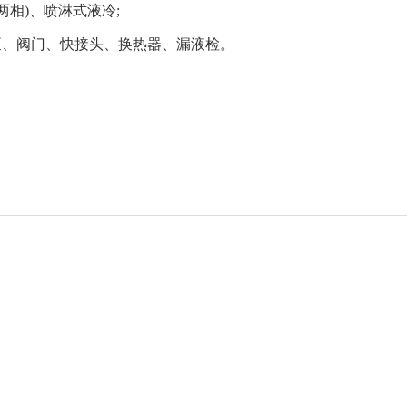
两相)、喷淋式液冷;
泵、阀门、快接头、换热器、漏液检。