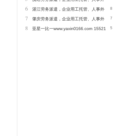
6
8
包合规服务
湛江劳务派遣，企业用工托管、人事外
7
7
包合规服务
肇庆劳务派遣，企业用工托管、人事外
8
5
包合规服务
亚星一比一www.yaxin0166.com 15521
557576