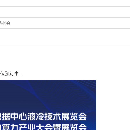
管理协会
展位预订中！