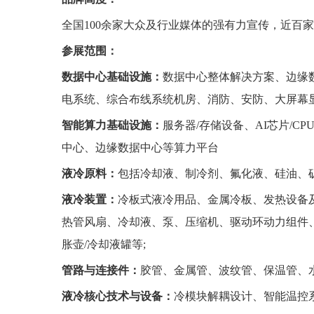
全国100余家大众及行业媒体的强有力宣传，近百家
参展范围：
数据中心基础设施：
数据中心整体解决方案、边缘
电系统、综合布线系统机房、消防、安防、大屏幕显
智能算力基础设施：
服务器/存储设备、AI芯片/C
中心、边缘数据中心等算力平台
液冷原料：
包括冷却液、制冷剂、氟化液、硅油、矿
液冷装置：
冷板式液冷用品、金属冷板、发热设备
热管风扇、冷却液、泵、压缩机、驱动环动力组件
胀壶/冷却液罐等;
管路与连接件：
胶管、金属管、波纹管、保温管、水
液冷核心技术与设备：
冷模块解耦设计、智能温控系