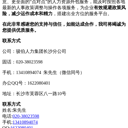
意、更全面的“点对点”的人力资源外包服务，能及时按照各地
最新的人事政策调整与操作各项服务，为企业
有效规避政策风
险，减少运作成本和精力
，搭建出全方位的服务平台。
在此非常感谢您的支持与信任，如能达成合作，我司将竭诚为
您提供优质服务。
联系方式
公司：骏伯人力集团长沙分公司
固话：020-38023598
手机：13410894074 朱先生（微信同号）
办公QQ号：1622080401
地址：长沙市芙蓉区八一路10号
联系方式
姓名:朱先生
电话:
020-38023598
手机:
13410894074
QQ:
1622080401