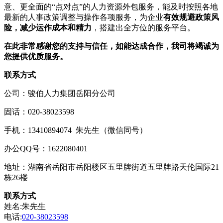
意、更全面的“点对点”的人力资源外包服务，能及时按照各地
最新的人事政策调整与操作各项服务，为企业
有效规避政策风
险，减少运作成本和精力
，搭建出全方位的服务平台。
在此非常感谢您的支持与信任，如能达成合作，我司将竭诚为
您提供优质服务。
联系方式
公司：骏伯人力集团岳阳分公司
固话：020-38023598
手机：13410894074 朱先生（微信同号）
办公QQ号：1622080401
地址：湖南省岳阳市岳阳楼区五里牌街道五里牌路天伦国际21
栋26楼
联系方式
姓名:朱先生
电话:
020-38023598