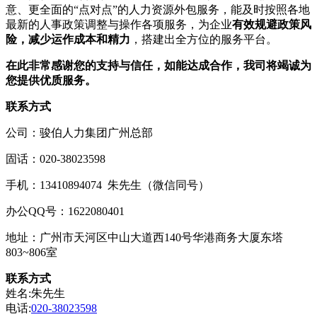
意、更全面的“点对点”的人力资源外包服务，能及时按照各地
最新的人事政策调整与操作各项服务，为企业
有效规避政策风
险，减少运作成本和精力
，搭建出全方位的服务平台。
在此非常感谢您的支持与信任，如能达成合作，我司将竭诚为
您提供优质服务。
联系方式
公司：骏伯人力集团广州总部
固话：020-38023598
手机：13410894074 朱先生（微信同号）
办公QQ号：1622080401
地址：广州市天河区中山大道西140号华港商务大厦东塔
803~806室
联系方式
姓名:朱先生
电话:
020-38023598