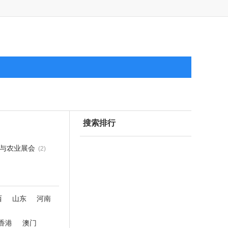
搜索排行
与农业展会
(2)
西
山东
河南
香港
澳门