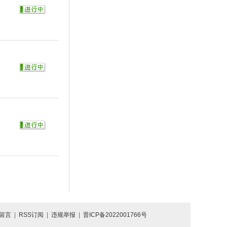
留言
|
RSS订阅
|
违规举报
|
晋ICP备2022001766号