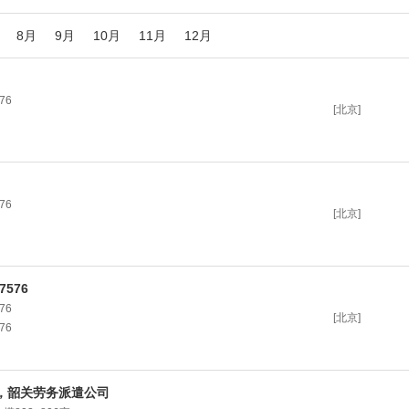
8月
9月
10月
11月
12月
76
[北京]
76
[北京]
7576
76
[北京]
76
，韶关劳务派遣公司