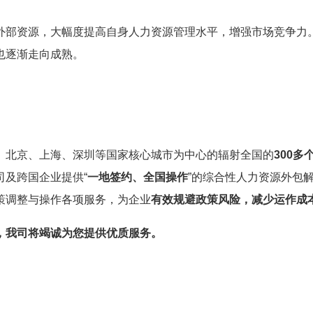
外部资源，大幅度提高自身人力资源管理水平，增强市场竞争力
也逐渐走向成熟。
、北京、上海、深圳等国家核心城市为中心的辐射全国的
300多
司及跨国企业提供“
一地签约、全国操作
”的综合性人力资源外包
策调整与操作各项服务，为企业
有效规避政策风险，减少运作成
，我司将竭诚为您提供优质服务。