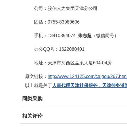
公司：骏伯人力集团天津分公司
固话：0755-83989606
手机：13410894074
朱
志超
（微信同号）
办公QQ号：1622080401
地址：天津市河西区晶采大厦604-04房
原文链接：
http://www.124125.com/caigou/267.htm
以上就是关于
人事代理天津社保服务，天津劳务派
同类采购
相关评论