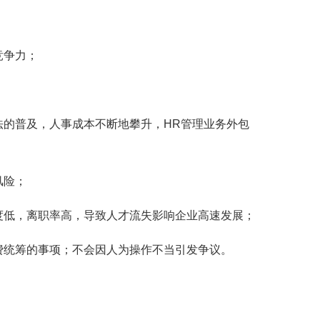
竞争力；
法的普及，人事成本不断地攀升，HR管理业务外包
风险；
度低，离职率高，导致人才流失影响企业高速发展；
费统筹的事项；不会因人为操作不当引发争议。