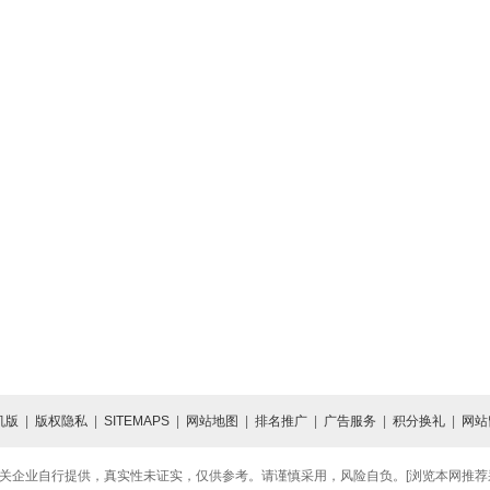
机版
|
版权隐私
|
SITEMAPS
|
网站地图
|
排名推广
|
广告服务
|
积分换礼
|
网站
关企业自行提供，真实性未证实，仅供参考。请谨慎采用，风险自负。[浏览本网推荐采用