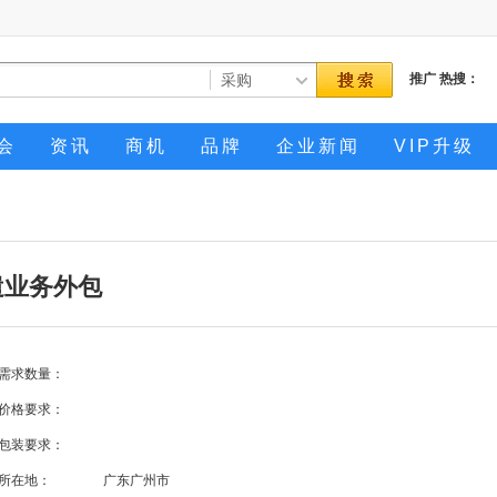
推广
热搜：
会
资讯
商机
品牌
企业新闻
VIP升级
遣业务外包
需求数量：
价格要求：
包装要求：
所在地：
广东广州市