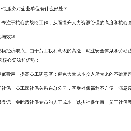
外包服务对企业单位有什么好处？
脱，专注于核心的战略工作，从而提升人力资源管理的高度和核心
度与效率；
的规模经济弱点。由于劳工权利意识的高涨、就业安全体系和劳动
营核心资源和优势；
，降低费用，提高员工满意度；避免大量成本投入所带来的不确定
不了社保，员工因社保关系在总公司，享受社保福利不方便，满意
社保登记，免䀻请社保专员的人工成本，减少社保年审、员工社保