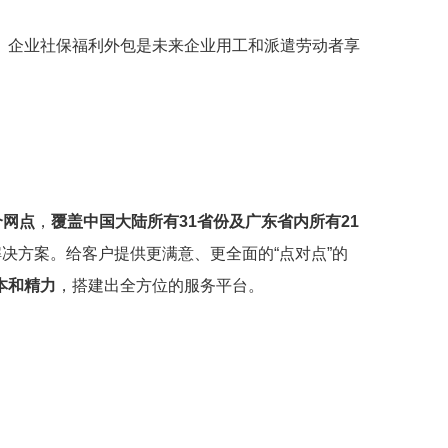
。企业社保福利外包是未来企业用工和派遣劳动者享
个网点
，
覆盖中国大陆所有31省份及广东省内所有21
解决方案。给客户提供更满意、更全面的“点对点”的
本和精力
，搭建出全方位的服务平台。