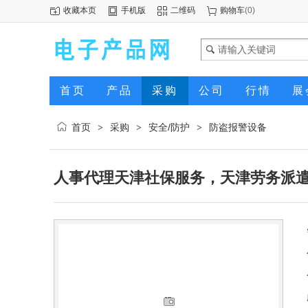
收藏本页
手机版
二维码
购物车
(
0
)
首页
产品
采购
公司
行情
展
首页
采购
安全/防护
防盗报警设备
>
>
>
人事代理天津社保服务，天津劳务派