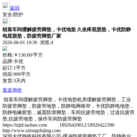
返回
安全/防护
组装车间缓解疲劳脚垫，卡优地垫 久坐疼屁股垫，卡优防静
电屁股垫，防疲劳脚垫厂家
2026-06-01 10:36 浏览:
4
价格:
￥130.00
/平方
品牌:卡优
起订:1平方
供应:999平方
发货:3天内
发送询价
组装车间缓解疲劳脚垫，卡优地垫机房缓解疲劳脚垫，工业
防疲劳脚垫，防疲劳地垫，防静电网格帘，卡优防静电地垫，
防静电橡胶垫，减震防滑脚垫，车间抗疲劳地垫，过道抗疲劳
垫,抗疲劳地垫，操作车间防疲劳脚垫
https://lzjtd.taobao.com 18926420012/18926422390
http://www.szlongzhijing.com
深圳卡优静电科技有限公司-缓冲防疲劳脚垫工厂，防静电台