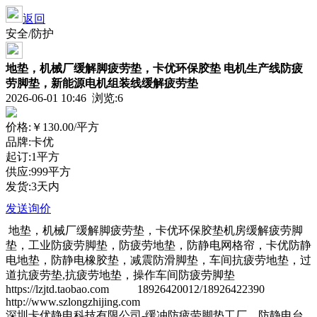
返回
安全/防护
地垫，机械厂缓解脚疲劳垫，卡优环保胶垫 电机生产线防疲
劳脚垫，新能源电机组装线缓解疲劳垫
2026-06-01 10:46 浏览:
6
价格:
￥130.00
/平方
品牌:卡优
起订:1平方
供应:999平方
发货:3天内
发送询价
地垫，机械厂缓解脚疲劳垫，卡优环保胶垫机房缓解疲劳脚
垫，工业防疲劳脚垫，防疲劳地垫，防静电网格帘，卡优防静
电地垫，防静电橡胶垫，减震防滑脚垫，车间抗疲劳地垫，过
道抗疲劳垫,抗疲劳地垫，操作车间防疲劳脚垫
https://lzjtd.taobao.com 18926420012/18926422390
http://www.szlongzhijing.com
深圳卡优静电科技有限公司-缓冲防疲劳脚垫工厂，防静电台