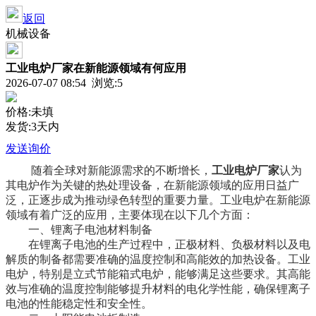
返回
机械设备
工业电炉厂家在新能源领域有何应用
2026-07-07 08:54 浏览:
5
价格:未填
发货:3天内
发送询价
随着全球对新能源需求的不断增长，
工业电炉厂家
认为
其电炉作为关键的热处理设备，在新能源领域的应用日益广
泛，正逐步成为推动绿色转型的重要力量。工业电炉在新能源
领域有着广泛的应用，主要体现在以下几个方面：
一、锂离子电池材料制备
在锂离子电池的生产过程中，正极材料、负极材料以及电
解质的制备都需要准确的温度控制和高能效的加热设备。工业
电炉，特别是立式节能箱式电炉，能够满足这些要求。其高能
效与准确的温度控制能够提升材料的电化学性能，确保锂离子
电池的性能稳定性和安全性。