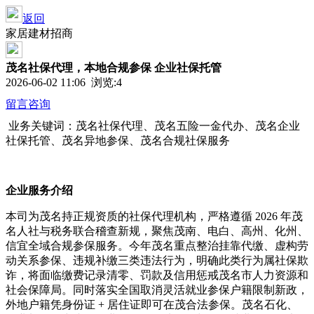
返回
家居建材招商
茂名社保代理，本地合规参保 企业社保托管
2026-06-02 11:06 浏览:
4
留言咨询
业务关键词：茂名社保代理、茂名五险一金代办、茂名企业
社保托管、茂名异地参保、茂名合规社保服务
企业服务介绍
本司为茂名持正规资质的社保代理机构，严格遵循 2026 年茂
名人社与税务联合稽查新规，聚焦茂南、电白、高州、化州、
信宜全域合规参保服务。今年茂名重点整治挂靠代缴、虚构劳
动关系参保、违规补缴三类违法行为，明确此类行为属社保欺
诈，将面临缴费记录清零、罚款及信用惩戒茂名市人力资源和
社会保障局。同时落实全国取消灵活就业参保户籍限制新政，
外地户籍凭身份证 + 居住证即可在茂合法参保。茂名石化、