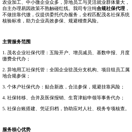
农业加工、中小微企业众多，异地员工与灵活就业群体量大，
自主办理易因政策不熟触碰红线。我司专注纯
合规社保代理
，
不做挂靠代缴，仅提供委托代办服务，全程匹配茂名社保系统
核验标准，助力企业高效参保、规避稽查风险。
主营服务范围
1. 茂名企业社保代理：五险开户、增员减员、基数申报、月度
缴费全代办；
2. 异地用工社保托管：全国企业驻茂分支机构、项目组员工属
地合规参保；
3. 个体户社保代办：贴合新政，合法参保，规避挂靠风险；
4. 社保转移、合并及医保报销、生育津贴申领等事务代办；
5. 社保台账搭建、凭证归档，协助应对人社、税务专项核查。
服务核心优势