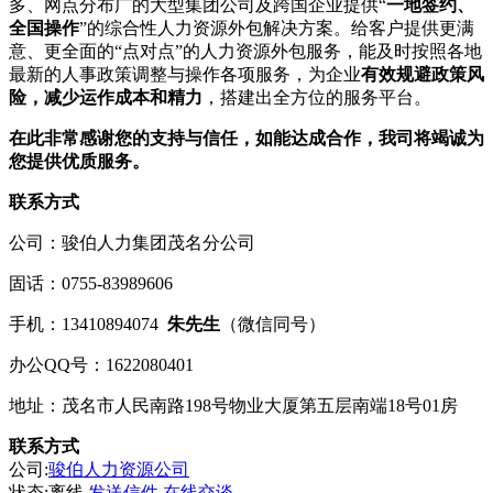
多、网点分布广的大型集团公司及跨国企业提供“
一地签约、
全国操作
”的综合性人力资源外包解决方案。给客户提供更满
意、更全面的“点对点”的人力资源外包服务，能及时按照各地
最新的人事政策调整与操作各项服务，为企业
有效规避政策风
险，减少运作成本和精力
，搭建出全方位的服务平台。
在此非常感谢您的支持与信任，如能达成合作，我司将竭诚为
您提供优质服务。
联系方式
公司：骏伯人力集团茂名分公司
固话：0755-83989606
手机：13410894074
朱先生
（微信同号）
办公QQ号：1622080401
地址：茂名市人民南路198号物业大厦第五层南端18号01房
联系方式
公司:
骏伯人力资源公司
状态:
离线
发送信件
在线交谈