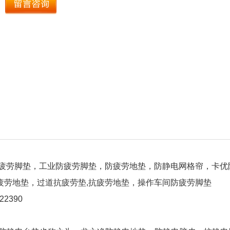
疲劳脚垫，工业防疲劳脚垫，防疲劳地垫，防静电网格帘，卡优
疲劳地垫，过道抗疲劳垫,抗疲劳地垫，操作车间防疲劳脚垫
422390