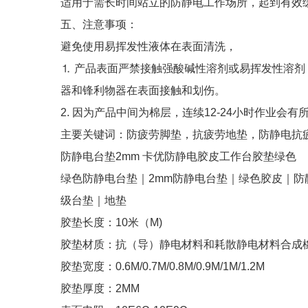
适用于需长时间站立的防静电工作场所，起到有效
五、注意事项：
避免使用易挥发性液体在表面清洗，
⒈ 产品表面严禁接触强酸碱性溶剂或易挥发性溶
器和锋利物器在表面接触和划伤。
2. 因为产品中间为棉层，连续12-24小时作业会
主要关键词：防疲劳脚垫，抗疲劳地垫，防静电抗
防静电台垫2mm 卡优防静电胶皮工作台胶垫绿色
绿色防静电台垫｜2mm防静电台垫｜绿色胶皮｜防
级台垫｜地垫
胶垫长度：10米（M)
胶垫材质：抗（导）静电材料和耗散静电材料合成
胶垫宽度：0.6M/0.7M/0.8M/0.9M/1M/1.2M
胶垫厚度：2MM