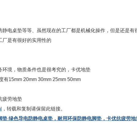
防静电桌垫等等、虽然现在的工厂都是机械化操作，但是还是有
工厂是有很好的实用性的
务环境，物质条件也是很考究的，卡优地垫
m 20mm 30mm 25mm 50mm
抗疲劳地垫
l
，转载和复制请保留此链接。
脚垫 绿色导电防静电桌垫，耐用环保防静电脚垫，卡优抗疲劳地