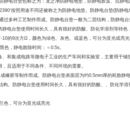
，防静电台垫也称之为：龙之净防静电地垫，防静电胶皮、抗静电
26422390‘按照用途不同还被称之为防静电地垫。防静电台垫(防静电
等通过多种工艺制作而成。防静电台垫一般为二层结构，防静电台
防静电台垫使用时间长久，具有很好的防酸、防化学溶剂等特色
-10的9次方Ω，颜色为绿色、灰色、或蓝色，可分为亚光或亮
黑色，静电散除时间：＜0.5s。
备、和集成电路等微电子工业的生产车间和实验室，主要用于铺
用，且适用于不同条件、不同环境的需要。
成橡胶等制作而成。防静电台垫表面层为约0.5mm厚的耗散静
符合结构。防静电台垫使用时间长久，具有很好的防酸、、防化学溶
或兰色，可分为亚光或亮光