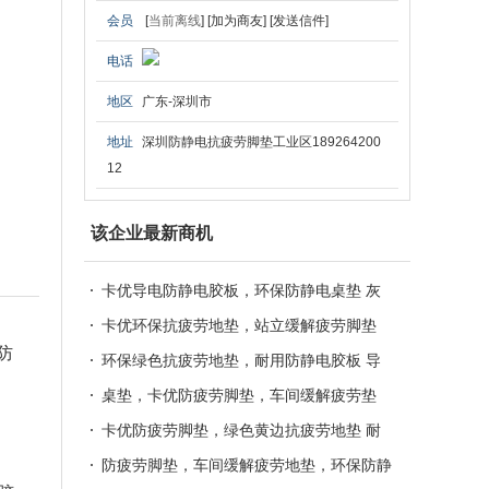
会员
[
当前离线
]
[加为商友]
[发送信件]
电话
地区
广东-深圳市
地址
深圳防静电抗疲劳脚垫工业区189264200
12
该企业最新商机
卡优导电防静电胶板，环保防静电桌垫 灰
色黄边缓解疲劳垫，龙之净环保防静电桌
卡优环保抗疲劳地垫，站立缓解疲劳脚垫
防
垫，耐用防静电胶皮
绿色导电防静电桌垫，耐用环保防静电脚
环保绿色抗疲劳地垫，耐用防静电胶板 导
垫，卡优抗疲劳地垫
电防疲劳脚垫，缓解疲劳地垫，卡优防静电
桌垫，卡优防疲劳脚垫，车间缓解疲劳垫
胶垫，防静电橡胶板
机房防疲劳脚垫，耐用环保防静电桌垫，卡
卡优防疲劳脚垫，绿色黄边抗疲劳地垫 耐
优无味防静电胶皮
用防疲劳脚垫，绿色黄边抗疲劳地垫，缓解
防疲劳脚垫，车间缓解疲劳地垫，环保防静