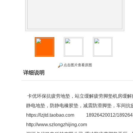
点击图片查看原图
详细说明
卡优环保抗疲劳地垫，站立缓解疲劳脚垫机房缓解
静电地垫，防静电橡胶垫，减震防滑脚垫，车间抗
https://lzjtd.taobao.com 18926420012/18926
http://www.szlongzhijing.com