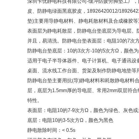
深圳卡优静电科技有限公司-缓冲防疲劳脚垫工厂
皮、防静电绿面黑底胶皮，18926420012/189
垫)主要用导静电材料、静电耗散材料及合成橡胶
表面层为静电耗散层，防静电台垫底层为导电层。
并且，易清洗。防静电台垫表面层：电阻10的7次方
防静电台垫底层：10的3次方-10的5次方Ω，颜色为
适用于电子半导体器件、电子计算机、电子通讯设
桌面、流水线工作台面、货架及制作防静电地垫等
防静电台垫主要用抗(导)静电材料和耗散静电材料合
层，底层为1.5mm厚的导电层、常用2mm双层
特性。
表面层：电阻10的7-9次方Ω，颜色为绿色、灰色
底层：电阻10的3-5次方Ω，颜色为黑色
静电散除时间：< 0.5s