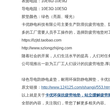
表面电阻：10E6Ω-10E9Ω
导电电阻：10E3Ω-10E5Ω
胶垫颜色：绿色（亮面、哑光）
卡优静电科技有限公司主要生产防滑抗疲劳地垫、
多的工厂需要人员手工操作的，选择防疲劳地垫对
https://lzjtd.taobao.com
http://www.szlongzhijing.com
随着社会的开展，人们生活水平的提高，人们对任
公司现推出一款为工厂工人们设计的抗疲劳地垫.厚度有15m
绿色导电防静电桌垫，耐用环保防静电脚垫，卡优
原文链接：
http://www.124125.com/shangji/553.htm
以上就是关于
卡优环保抗疲劳地垫，站立缓解疲劳
全部的内容，关注我们，带您了解更多相关内容。