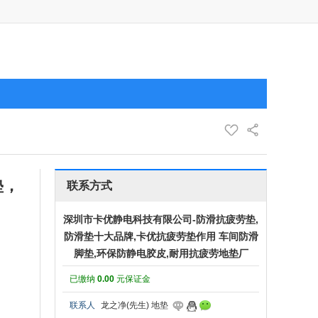
垫，
联系方式
深圳市卡优静电科技有限公司-防滑抗疲劳垫,
防滑垫十大品牌,卡优抗疲劳垫作用 车间防滑
脚垫,环保防静电胶皮,耐用抗疲劳地垫厂
已缴纳
0.00
元保证金
联系人
龙之净(先生) 地垫