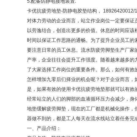
5.配备防静电接地装置.
卡优抗疲劳地垫-防静电胶垫结构， 18926420012/18
对体力劳动的企业而言，站立作业岗位一定要保证
以劳逸结合，创造出更多的价值。休息的时间应该
时间以保证工作思路的通畅。为了提升企业员工的
要注意日常的员工休息。流水防疲劳脚垫生产厂家
产率，企业往往会提升工作强度。随着越来越多的九零后走向
了大家选择工作岗位的重要条件。那么，如何有效
怎样增加九零后们择业的机会呢？对于企业而言，
是，如果有效的使用卡优抗疲劳地垫那就可以有效
经常站立的人们的脚部的血液循环压力会减少，身
地垫缓解疲劳脚垫，现在的工厂都是机械化操作，
器做不到的，都是工人每天在流水线站立着任务完
一、产品介绍：