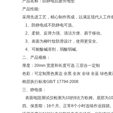
产品名称：防静电抗疲劳地垫
产品性能:
采用先进工艺，精心制作而成，以满足现代人工作
1、防静电或不防静电可选。
2、柔韧、反弹力强、清洁方便、易于移动。
3、表面为柳叶纹防滑设计，使用更安全。
4、可耐酸碱溶剂，弱酸弱碱。
二、产品规格：
厚度：20mm 宽度和长度可选 三层合一定制
色彩：可定制黑色黄边 全黑 全灰 全绿 全蓝 绿色黄
棉层执行标准GB/T 17794-2008
三、静电值：
表面电阻测试仪检测为10的9次方欧姆。底部为10
四、保质期：16个月。正常8个小时连续作业踩踏