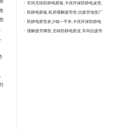
胶
疲劳胶垫
电桌垫 防静电桌垫无甲醛，耐用抗疲劳地
车间无味防静电胶板,卡优环保防静电桌垫,
地
垫，无味防静电桌垫
防疲劳脚垫 仓库环保防静电胶皮,卡优缓解
防静电胶板,机房缓解疲劳垫,抗疲劳地垫厂
垫
疲劳地垫,抗疲劳垫
导电防疲劳脚垫,站立缓解疲劳地垫,环保绿
防静电胶垫多少钱一平米,卡优环保防静电
，
色防静电皮
桌垫,抗疲劳地垫
缓解疲劳脚垫,无味防静电胶皮,车间抗疲劳
光。
地垫 龙之净防疲劳地垫,环保抗疲劳脚垫,绿
色防疲劳脚垫
垫
电
剂