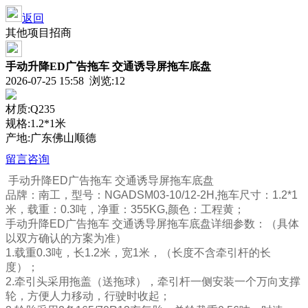
返回
其他项目招商
手动升降ED广告拖车 交通诱导屏拖车底盘
2026-07-25 15:58 浏览:
12
材质:Q235
规格:1.2*1米
产地:广东佛山顺德
留言咨询
手动升降ED广告拖车 交通诱导屏拖车底盘
品牌：南工，型号：NGADSM03-10/12-2H,拖车尺寸：1.2*1
米，载重：0.3吨，净重：355KG,颜色：工程黄；
手动升降ED广告拖车 交通诱导屏拖车底盘详细参数：（具体
以双方确认的方案为准）
1.载重0.3吨，长1.2米，宽1米，（长度不含牵引杆的长
度）；
2.牵引头采用拖盖（送拖球），牵引杆一侧安装一个万向支撑
轮，方便人力移动，行驶时收起；