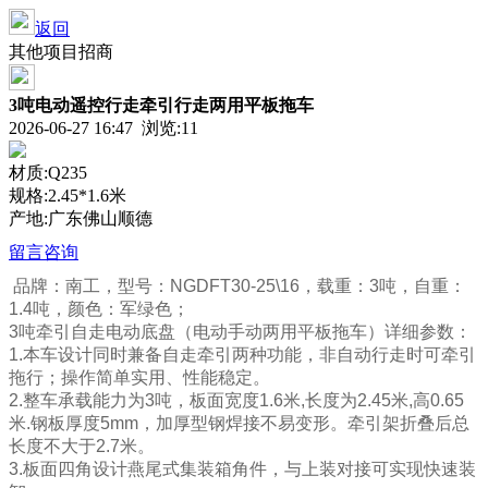
返回
其他项目招商
3吨电动遥控行走牵引行走两用平板拖车
2026-06-27 16:47 浏览:
11
材质:Q235
规格:2.45*1.6米
产地:广东佛山顺德
留言咨询
品牌：南工，型号：NGDFT30-25\16，载重：3吨，自重：
1.4吨，颜色：军绿色；
3吨牵引自走电动底盘（电动手动两用平板拖车）详细参数：
1.本车设计同时兼备自走牵引两种功能，非自动行走时可牵引
拖行；操作简单实用、性能稳定。
2.整车承载能力为3吨，板面宽度1.6米,长度为2.45米,高0.65
米.钢板厚度5mm，加厚型钢焊接不易变形。牵引架折叠后总
长度不大于2.7米。
3.板面四角设计燕尾式集装箱角件，与上装对接可实现快速装