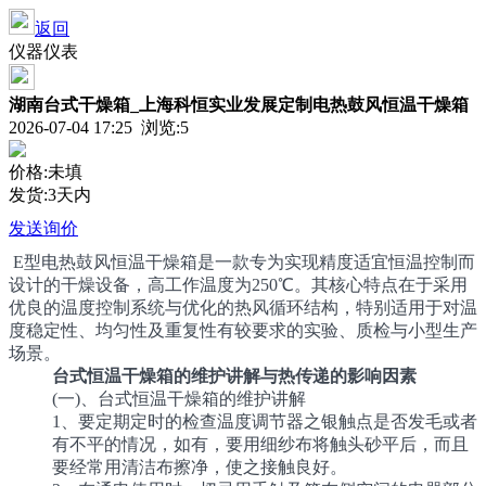
返回
仪器仪表
湖南台式干燥箱_上海科恒实业发展定制电热鼓风恒温干燥箱
2026-07-04 17:25 浏览:
5
价格:未填
发货:3天内
发送询价
E型电热鼓风恒温干燥箱是一款专为实现精度适宜恒温控制而
设计的干燥设备，高工作温度为250℃。其核心特点在于采用
优良的温度控制系统与优化的热风循环结构，特别适用于对温
度稳定性、均匀性及重复性有较要求的实验、质检与小型生产
场景。
台式恒温干燥箱的维护讲解与热传递的影响因素
(一)、台式恒温干燥箱的维护讲解
1、要定期定时的检查温度调节器之银触点是否发毛或者
有不平的情况，如有，要用细纱布将触头砂平后，而且
要经常用清洁布擦净，使之接触良好。