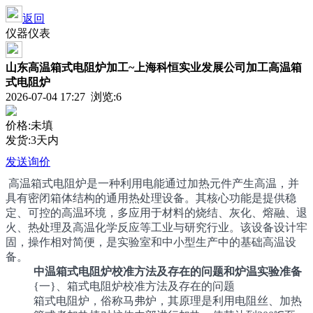
返回
仪器仪表
山东高温箱式电阻炉加工~上海科恒实业发展公司加工高温箱
式电阻炉
2026-07-04 17:27 浏览:
6
价格:未填
发货:3天内
发送询价
高温箱式电阻炉是一种利用电能通过加热元件产生高温，并
具有密闭箱体结构的通用热处理设备。其核心功能是提供稳
定、可控的高温环境，多应用于材料的烧结、灰化、熔融、退
火、热处理及高温化学反应等工业与研究行业。该设备设计牢
固，操作相对简便，是实验室和中小型生产中的基础高温设
备。
中温箱式电阻炉校准方法及存在的问题和炉温实验准备
{一}、箱式电阻炉校准方法及存在的问题
箱式电阻炉，俗称马弗炉，其原理是利用电阻丝、加热