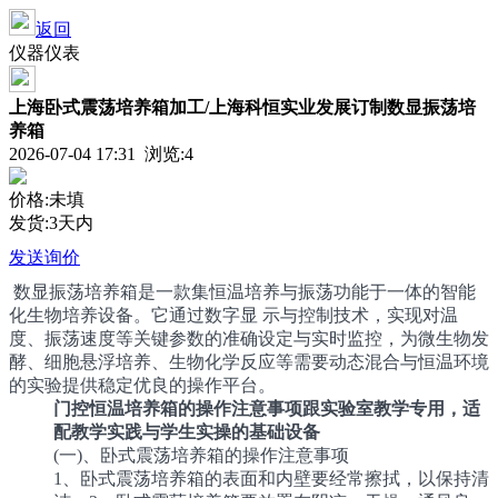
返回
仪器仪表
上海卧式震荡培养箱加工/上海科恒实业发展订制数显振荡培
养箱
2026-07-04 17:31 浏览:
4
价格:未填
发货:3天内
发送询价
数显振荡培养箱是一款集恒温培养与振荡功能于一体的智能
化生物培养设备。它通过数字显 示与控制技术，实现对温
度、振荡速度等关键参数的准确设定与实时监控，为微生物发
酵、细胞悬浮培养、生物化学反应等需要动态混合与恒温环境
的实验提供稳定优良的操作平台。
门控恒温培养箱的操作注意事项跟实验室教学专用，适
配教学实践与学生实操的基础设备
(一)、卧式震荡培养箱的操作注意事项
1、卧式震荡培养箱的表面和内壁要经常擦拭，以保持清